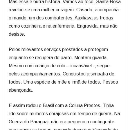
Mas essa é outra história. Vamos ao foco. Santa Rosa
revelou-se uma mulher coragem. Casada, acompanha
o marido, um dos combatentes. Auxiliava as tropas
como cozinheira e na enfermaria. Engravida, mas não
desiste.
Pelos relevantes serviços prestados a protegem
enquanto se recupera do parto. Montam guarda.
Mesmo com criança de colo – incansável -, segue
pelos acompanhamentos. Conquistou a simpatia de
todos. Uma espécie de mãe e irmã de todos. Pessoa
abençoada.
E assim rodou o Brasil com a Coluna Prestes. Tinha
lido sobre mulheres corajosas em tempo de guerra. Na
Guerra do Paraguai, não era pequeno o contingente
que seguia as tropas, segundo descreve Visconde de