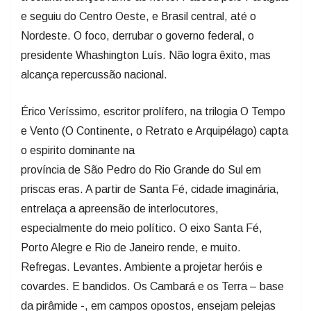
e seguiu do Centro Oeste, e Brasil central, até o
Nordeste. O foco, derrubar o governo federal, o
presidente Whashington Luís. Não logra êxito, mas
alcança repercussão nacional.
Érico Veríssimo, escritor prolífero, na trilogia O Tempo
e Vento (O Continente, o Retrato e Arquipélago) capta
o espirito dominante na
província de São Pedro do Rio Grande do Sul em
priscas eras. A partir de Santa Fé, cidade imaginária,
entrelaça a apreensão de interlocutores,
especialmente do meio político. O eixo Santa Fé,
Porto Alegre e Rio de Janeiro rende, e muito.
Refregas. Levantes. Ambiente a projetar heróis e
covardes. E bandidos. Os Cambará e os Terra – base
da pirâmide -, em campos opostos, ensejam pelejas