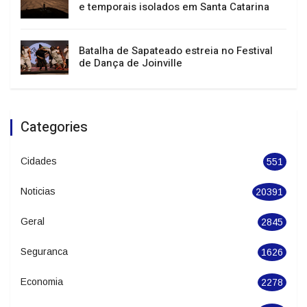
para tempestades e vendavais
Julho termina com temperaturas elevadas
e temporais isolados em Santa Catarina
Batalha de Sapateado estreia no Festival
de Dança de Joinville
Categories
Cidades
551
Noticias
20391
Geral
2845