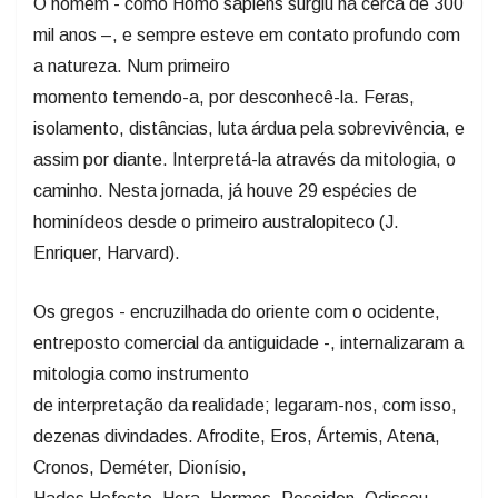
O homem - como Homo sapiens surgiu há cerca de 300
mil anos –, e sempre esteve em contato profundo com
a natureza. Num primeiro
momento temendo-a, por desconhecê-la. Feras,
isolamento, distâncias, luta árdua pela sobrevivência, e
assim por diante. Interpretá-la através da mitologia, o
caminho. Nesta jornada, já houve 29 espécies de
hominídeos desde o primeiro australopiteco (J.
Enriquer, Harvard).
Os gregos - encruzilhada do oriente com o ocidente,
entreposto comercial da antiguidade -, internalizaram a
mitologia como instrumento
de interpretação da realidade; legaram-nos, com isso,
dezenas divindades. Afrodite, Eros, Ártemis, Atena,
Cronos, Deméter, Dionísio,