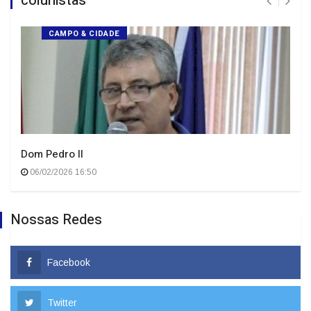
colunistas
CAMPO & CIDADE
Dom Pedro II
06/02/2026 16:50
Nossas Redes
Facebook
Twitter