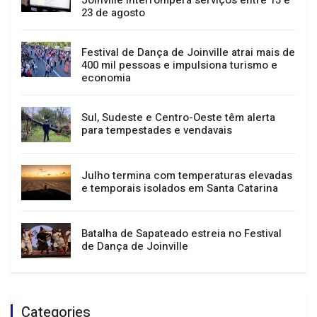
GERAL
NOTÍCIAS
Migração do sistema tributário em
Joinville interromperá serviços entre 15 e
23 de agosto
Festival de Dança de Joinville atrai mais de
400 mil pessoas e impulsiona turismo e
economia
Sul, Sudeste e Centro-Oeste têm alerta
para tempestades e vendavais
Julho termina com temperaturas elevadas
e temporais isolados em Santa Catarina
Batalha de Sapateado estreia no Festival
de Dança de Joinville