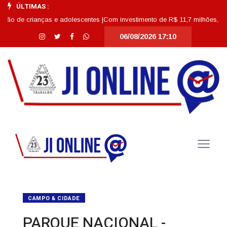
ÚLTIMAS :
ianças e adolescentes |
Com investimento de R$ 11,7 milhões, Escola Abdon 
06/08/2026 17:10
CAMPO & CIDADE
PARQUE NACIONAL -