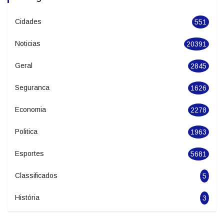
Categories
Cidades
551
Noticias
20391
Geral
2845
Seguranca
1626
Economia
2278
Politica
1963
Esportes
5681
Classificados
5