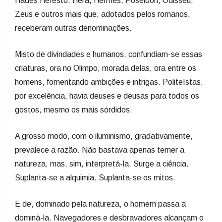
Hades Hefesto, Hera, Hermes, Poseidon, Odisseu,
Zeus e outros mais que, adotados pelos romanos,
receberam outras denominações.
Misto de divindades e humanos, confundiam-se essas
criaturas, ora no Olimpo, morada delas, ora entre os
homens, fomentando ambições e intrigas. Politeístas,
por excelência, havia deuses e deusas para todos os
gostos, mesmo os mais sórdidos.
A grosso modo, com o iluminismo, gradativamente,
prevalece a razão. Não bastava apenas temer a
natureza, mas, sim, interpretá-la. Surge a ciência.
Suplanta-se a alquimia. Suplanta-se os mitos.
E de, dominado pela natureza, o homem passa a
dominá-la. Navegadores e desbravadores alcançam o