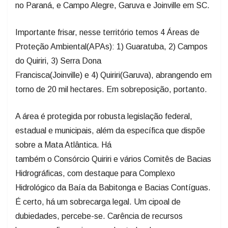
no Paraná, e Campo Alegre, Garuva e Joinville em SC.
Importante frisar, nesse território temos 4 Áreas de
Proteção Ambiental(APAs): 1) Guaratuba, 2) Campos
do Quiriri, 3) Serra Dona
Francisca(Joinville) e 4) Quiriri(Garuva), abrangendo em
torno de 20 mil hectares. Em sobreposição, portanto.
A área é protegida por robusta legislação federal,
estadual e municipais, além da específica que dispõe
sobre a Mata Atlântica. Há
também o Consórcio Quiriri e vários Comitês de Bacias
Hidrográficas, com destaque para Complexo
Hidrológico da Baía da Babitonga e Bacias Contíguas.
É certo, há um sobrecarga legal. Um cipoal de
dubiedades, percebe-se. Carência de recursos