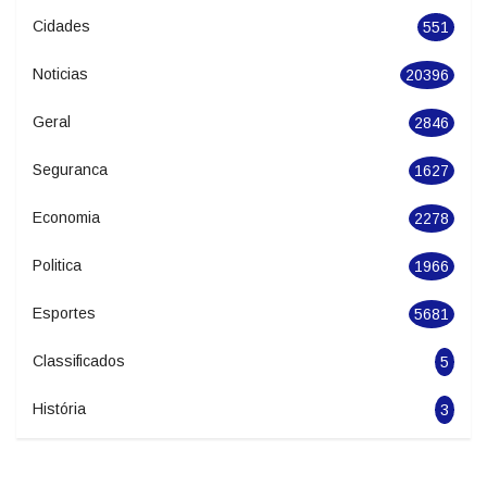
Categories
Cidades
551
Noticias
20396
Geral
2846
Seguranca
1627
Economia
2278
Politica
1966
Esportes
5681
Classificados
5