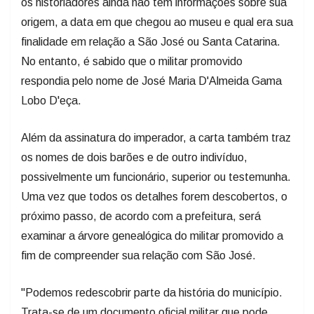
os historiadores ainda não têm informações sobre sua
origem, a data em que chegou ao museu e qual era sua
finalidade em relação a São José ou Santa Catarina.
No entanto, é sabido que o militar promovido
respondia pelo nome de José Maria D'Almeida Gama
Lobo D'eça.
Além da assinatura do imperador, a carta também traz
os nomes de dois barões e de outro indivíduo,
possivelmente um funcionário, superior ou testemunha.
Uma vez que todos os detalhes forem descobertos, o
próximo passo, de acordo com a prefeitura, será
examinar a árvore genealógica do militar promovido a
fim de compreender sua relação com São José.
"Podemos redescobrir parte da história do município.
Trata-se de um documento oficial militar que pode