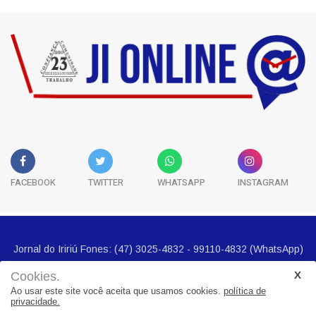
História
3
FACEBOOK
TWITTER
WHATSAPP
INSTAGRAM
Cookies.
Ao usar este site você aceita que usamos cookies.
política de
privacidade.
Jornal do Iririú Fones: (47) 3025-4832 - 99110-4832 (WhatsApp)