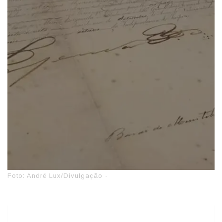
Foto: André Lux/Divulgação -