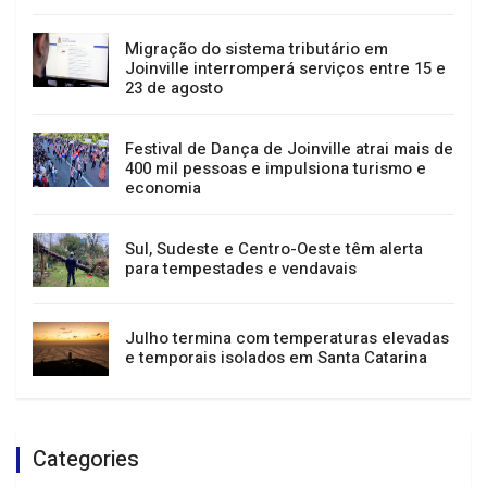
Passeio guiado, música e teatro: confira a
agenda cultural de Joinville
Migração do sistema tributário em
Joinville interromperá serviços entre 15 e
23 de agosto
Festival de Dança de Joinville atrai mais de
400 mil pessoas e impulsiona turismo e
economia
Sul, Sudeste e Centro-Oeste têm alerta
para tempestades e vendavais
Julho termina com temperaturas elevadas
e temporais isolados em Santa Catarina