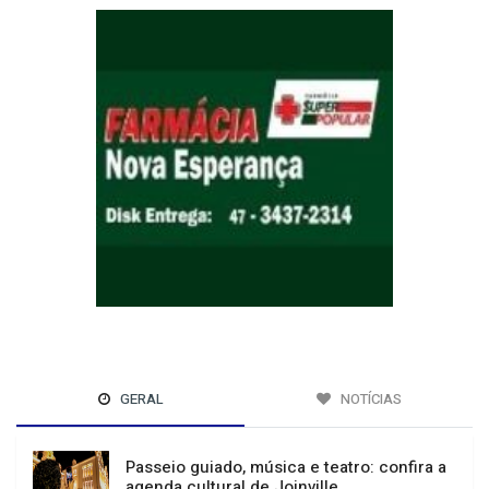
GERAL
NOTÍCIAS
Passeio guiado, música e teatro: confira a
agenda cultural de Joinville