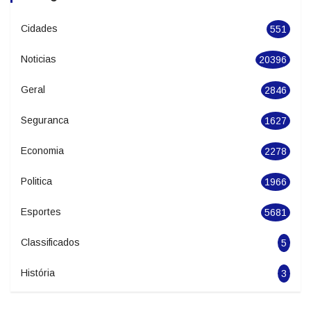
Cidades
551
Noticias
20396
Geral
2846
Seguranca
1627
Economia
2278
Politica
1966
Esportes
5681
Classificados
5
História
3