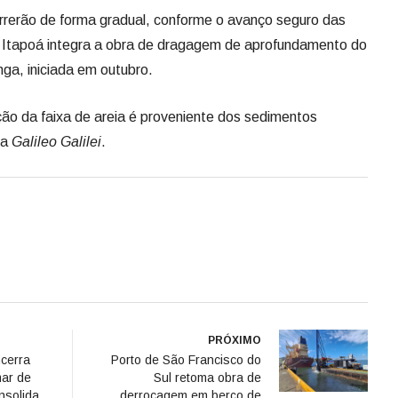
rrerão de forma gradual, conforme o avanço seguro das
 Itapoá integra a obra de dragagem de aprofundamento do
ga, iniciada em outubro.
ão da faixa de areia é proveniente dos sedimentos
ga
Galileo Galilei
.
PRÓXIMO
ncerra
Porto de São Francisco do
ar de
Sul retoma obra de
nsolida
derrocagem em berço de