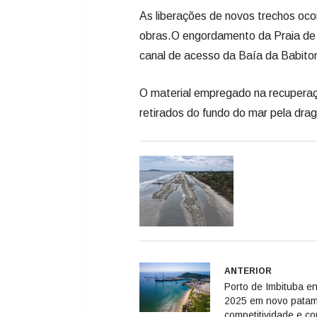
As liberações de novos trechos oco
obras.O engordamento da Praia de
canal de acesso da Baía da Babiton
O material empregado na recuperaç
retirados do fundo do mar pela dra
ANTERIOR
Porto de Imbituba e
2025 em novo patam
competitividade e co