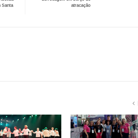
m Santa
atracação