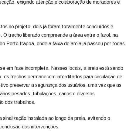
ecução, exigindo atenção e colaboração de moradores e
stos no projeto, dois já foram totalmente concluídos e
. O trecho liberado compreende a área entre o farol, na
do Porto Itapoá, onde a faixa de areia já passou por todas
se em fase incompleta. Nesses locais, a areia está sendo
o, os trechos permanecem interditados para circulação de
tivo preservar a segurança dos usuários, uma vez que as
rios pesados, tubulações, canos e diversos
o dos trabalhos.
 sinalização instalada ao longo da praia, evitando o
 conclusão das intervenções.