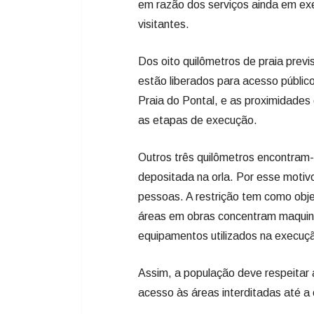
em razão dos serviços ainda em ex
visitantes.
Dos oito quilômetros de praia previ
estão liberados para acesso público
Praia do Pontal, e as proximidades 
as etapas de execução.
Outros três quilômetros encontram-
depositada na orla. Por esse motiv
pessoas. A restrição tem como obje
áreas em obras concentram maquiná
equipamentos utilizados na execuçã
Assim, a população deve respeitar a
acesso às áreas interditadas até a