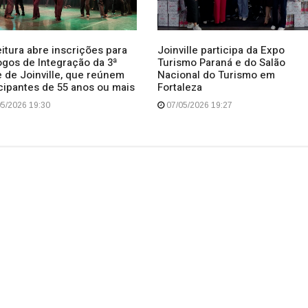
Joinville participa da Expo
itura abre inscrições para
Turismo Paraná e do Salão
ogos de Integração da 3ª
Nacional do Turismo em
e de Joinville, que reúnem
Fortaleza
icipantes de 55 anos ou mais
07/05/2026 19:27
5/2026 19:30