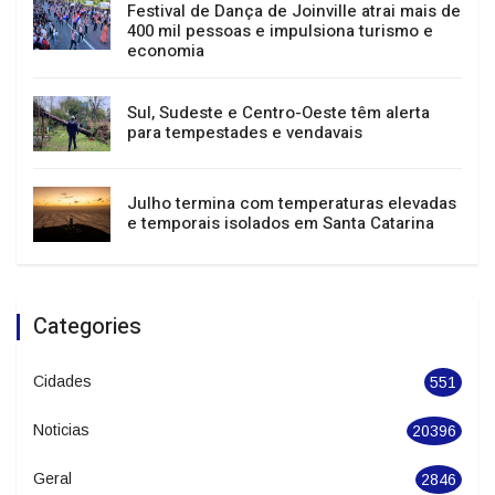
Migração do sistema tributário em
Joinville interromperá serviços entre 15 e
23 de agosto
Festival de Dança de Joinville atrai mais de
400 mil pessoas e impulsiona turismo e
economia
Sul, Sudeste e Centro-Oeste têm alerta
para tempestades e vendavais
Julho termina com temperaturas elevadas
e temporais isolados em Santa Catarina
Categories
Cidades
551