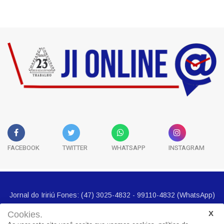
Classificados
5
História
3
FACEBOOK
TWITTER
WHATSAPP
INSTAGRAM
Cookies.