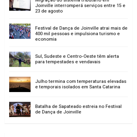
GERAL
NOTÍCIAS
Migração do sistema tributário em
Joinville interromperá serviços entre 15 e
23 de agosto
Festival de Dança de Joinville atrai mais de
400 mil pessoas e impulsiona turismo e
economia
Sul, Sudeste e Centro-Oeste têm alerta
para tempestades e vendavais
Julho termina com temperaturas elevadas
e temporais isolados em Santa Catarina
Batalha de Sapateado estreia no Festival