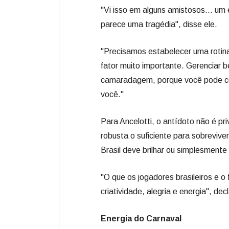
"Vi isso em alguns amistosos... u
parece uma tragédia", disse ele.
"Precisamos estabelecer uma rotina
fator muito importante. Gerenciar b
camaradagem, porque você pode co
você."
Para Ancelotti, o antídoto não é pri
robusta o suficiente para sobrevive
Brasil deve brilhar ou simplesmente
"O que os jogadores brasileiros e o
criatividade, alegria e energia", dec
Energia do Carnaval