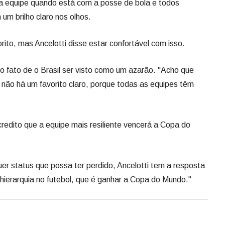
da equipe quando está com a posse de bola e todos
um brilho claro nos olhos.
ito, mas Ancelotti disse estar confortável com isso.
 o fato de o Brasil ser visto como um azarão. "Acho que
ão há um favorito claro, porque todas as equipes têm
redito que a equipe mais resiliente vencerá a Copa do
quer status que possa ter perdido, Ancelotti tem a resposta:
hierarquia no futebol, que é ganhar a Copa do Mundo."