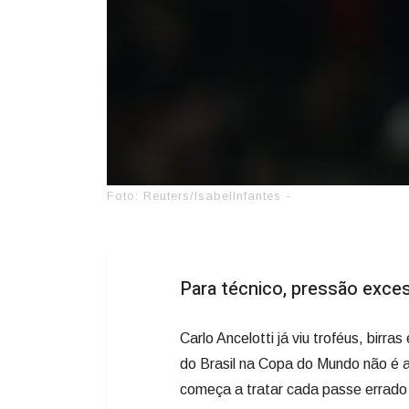
Foto: Reuters/IsabelInfantes -
Para técnico, pressão exce
Carlo Ancelotti já viu troféus, birr
do Brasil na Copa do Mundo não é a
começa a tratar cada passe errado