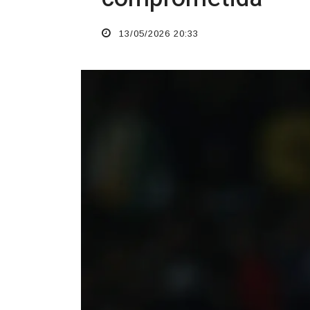
13/05/2026 20:33