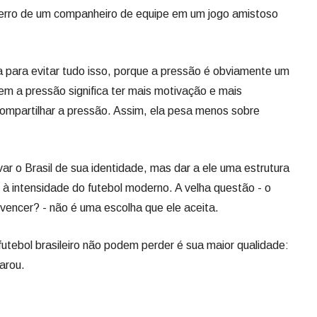
m erro de um companheiro de equipe em um jogo amistoso
 para evitar tudo isso, porque a pressão é obviamente um
em a pressão significa ter mais motivação e mais
mpartilhar a pressão. Assim, ela pesa menos sobre
var o Brasil de sua identidade, mas dar a ele uma estrutura
r à intensidade do futebol moderno. A velha questão - o
 vencer? - não é uma escolha que ele aceita.
 futebol brasileiro não podem perder é sua maior qualidade:
larou.