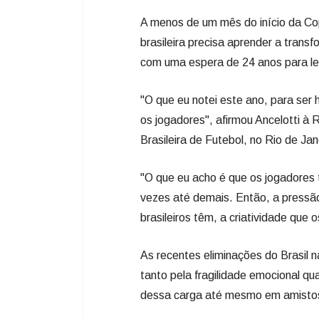
A menos de um mês do início da Cop
brasileira precisa aprender a trans
com uma espera de 24 anos para le
"O que eu notei este ano, para ser
os jogadores", afirmou Ancelotti à
Brasileira de Futebol, no Rio de Jane
"O que eu acho é que os jogadore
vezes até demais. Então, a pressão
brasileiros têm, a criatividade que o
As recentes eliminações do Brasil 
tanto pela fragilidade emocional quan
dessa carga até mesmo em amisto