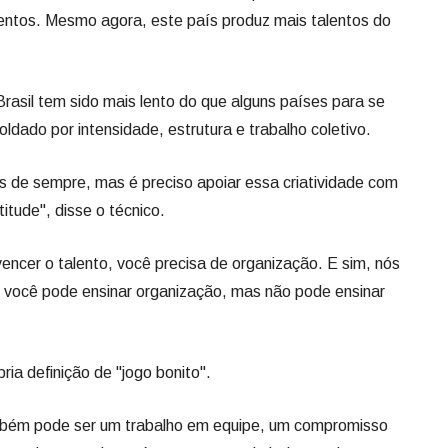
entos. Mesmo agora, este país produz mais talentos do
Brasil tem sido mais lento do que alguns países para se
dado por intensidade, estrutura e trabalho coletivo.
 de sempre, mas é preciso apoiar essa criatividade com
tude", disse o técnico.
encer o talento, você precisa de organização. E sim, nós
e você pode ensinar organização, mas não pode ensinar
ia definição de "jogo bonito".
mbém pode ser um trabalho em equipe, um compromisso