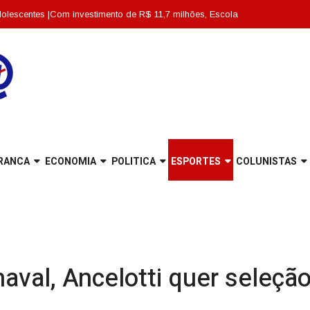
|
Com investimento de R$ 11,7 milhões, Escola Abdon Baptista é entregue tota
RANCA
ECONOMIA
POLITICA
ESPORTES
COLUNISTAS
naval, Ancelotti quer seleção