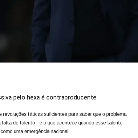
ssiva pelo hexa é contraproducente
as e revoluções táticas suficientes para saber que o problema
 falta de talento - é o que acontece quando esse talento
 como uma emergência nacional.