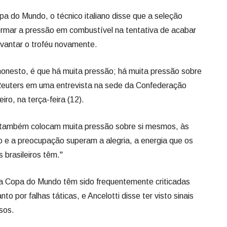
a do Mundo, o técnico italiano disse que a seleção
formar a pressão em combustível na tentativa de acabar
vantar o troféu novamente.
 honesto, é que há muita pressão; há muita pressão sobre
 Reuters em uma entrevista na sede da Confederação
iro, na terça-feira (12).
s também colocam muita pressão sobre si mesmos, às
 e a preocupação superam a alegria, a energia que os
s brasileiros têm."
na Copa do Mundo têm sido frequentemente criticadas
to por falhas táticas, e Ancelotti disse ter visto sinais
sos.