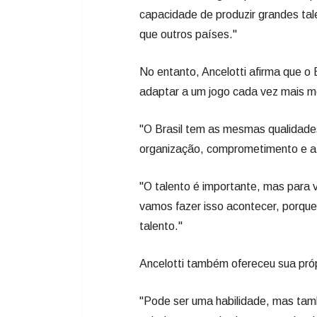
capacidade de produzir grandes tal
que outros países."
No entanto, Ancelotti afirma que o 
adaptar a um jogo cada vez mais mol
"O Brasil tem as mesmas qualidades
organização, comprometimento e ati
"O talento é importante, mas para v
vamos fazer isso acontecer, porqu
talento."
Ancelotti também ofereceu sua própr
"Pode ser uma habilidade, mas ta