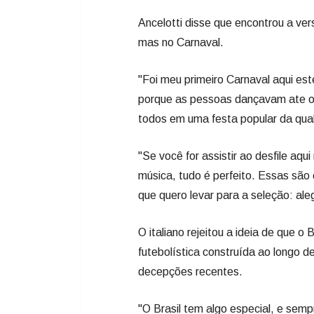
Ancelotti disse que encontrou a ve
mas no Carnaval.
"Foi meu primeiro Carnaval aqui este
porque as pessoas dançavam ate o
todos em uma festa popular da qua
"Se você for assistir ao desfile aqu
música, tudo é perfeito. Essas são 
que quero levar para a seleção: ale
O italiano rejeitou a ideia de que o
futebolística construída ao longo 
decepções recentes.
"O Brasil tem algo especial, e semp