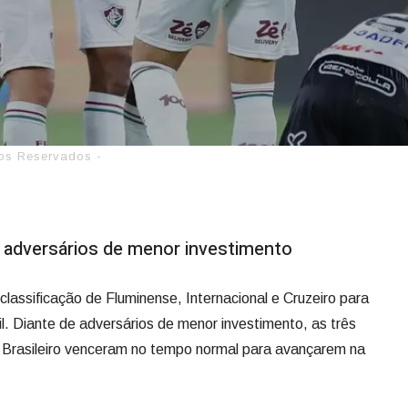
tos Reservados -
 adversários de menor investimento
e classificação de Fluminense, Internacional e Cruzeiro para
il. Diante de adversários de menor investimento, as três
Brasileiro venceram no tempo normal para avançarem na