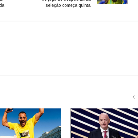
ida
seleção começa quinta