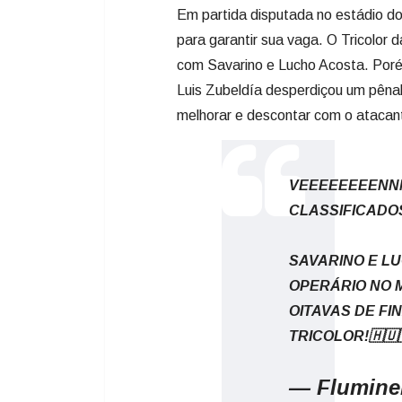
Em partida disputada no estádio do
para garantir sua vaga. O Tricolor 
com Savarino e Lucho Acosta. Porém
Luis Zubeldía desperdiçou um pêna
melhorar e descontar com o atacan
VEEEEEEEENN
CLASSIFICADO
SAVARINO E L
OPERÁRIO NO 
OITAVAS DE FI
TRICOLOR!🇭🇺
— Flumine