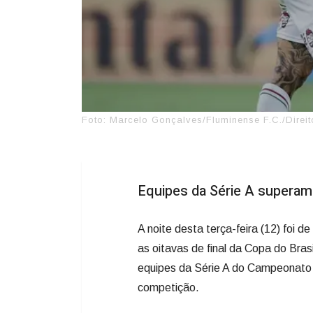
Foto: Marcelo Gonçalves/Fluminense F.C./Direi
Equipes da Série A superam
A noite desta terça-feira (12) foi d
as oitavas de final da Copa do Bras
equipes da Série A do Campeonato 
competição.