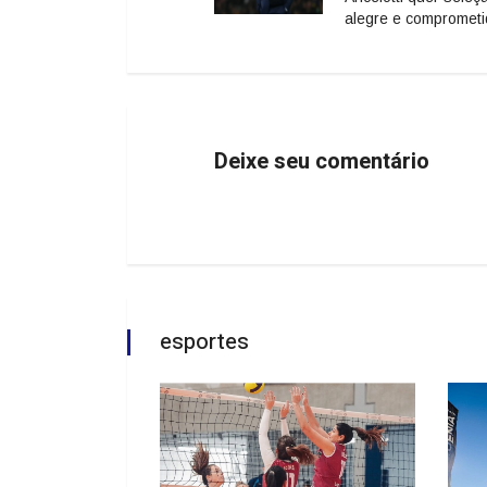
alegre e compromet
Deixe seu comentário
esportes