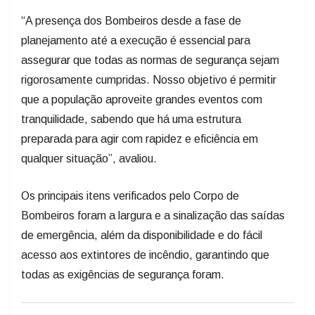
“A presença dos Bombeiros desde a fase de
planejamento até a execução é essencial para
assegurar que todas as normas de segurança sejam
rigorosamente cumpridas. Nosso objetivo é permitir
que a população aproveite grandes eventos com
tranquilidade, sabendo que há uma estrutura
preparada para agir com rapidez e eficiência em
qualquer situação”, avaliou.
Os principais itens verificados pelo Corpo de
Bombeiros foram a largura e a sinalização das saídas
de emergência, além da disponibilidade e do fácil
acesso aos extintores de incêndio, garantindo que
todas as exigências de segurança foram.