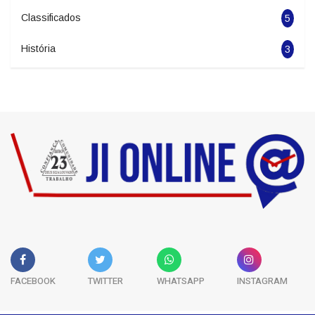
Classificados
5
História
3
FACEBOOK
TWITTER
WHATSAPP
INSTAGRAM