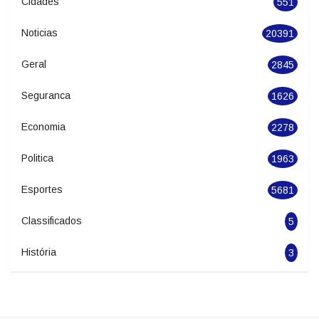
Categories
Cidades
551
Noticias
20391
Geral
2845
Seguranca
1626
Economia
2278
Politica
1963
Esportes
5681
Classificados
5
História
3