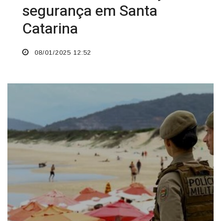
segurança em Santa
Catarina
08/01/2025 12:52