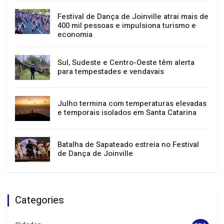
Migração do sistema tributário em
Joinville interromperá serviços entre 15 e
23 de agosto
Festival de Dança de Joinville atrai mais de
400 mil pessoas e impulsiona turismo e
economia
Sul, Sudeste e Centro-Oeste têm alerta
para tempestades e vendavais
Julho termina com temperaturas elevadas
e temporais isolados em Santa Catarina
Batalha de Sapateado estreia no Festival
de Dança de Joinville