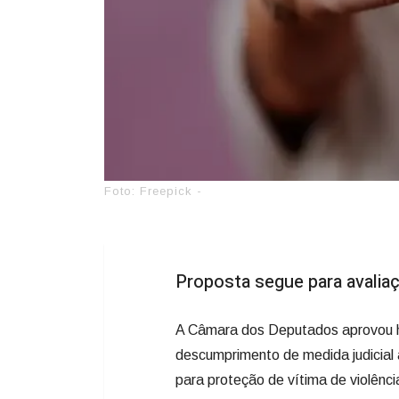
Foto: Freepick -
Proposta segue para avalia
A Câmara dos Deputados aprovou ho
descumprimento de medida judicial 
para proteção de vítima de violênc