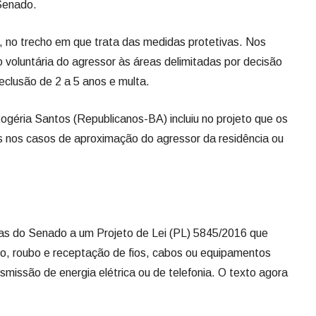
Senado.
a, no trecho em que trata das medidas protetivas. Nos
voluntária do agressor às áreas delimitadas por decisão
reclusão de 2 a 5 anos e multa.
ogéria Santos (Republicanos-BA) incluiu no projeto que os
nos casos de aproximação do agressor da residência ou
s do Senado a um Projeto de Lei (PL) 5845/2016 que
to, roubo e receptação de fios, cabos ou equipamentos
nsmissão de energia elétrica ou de telefonia. O texto agora