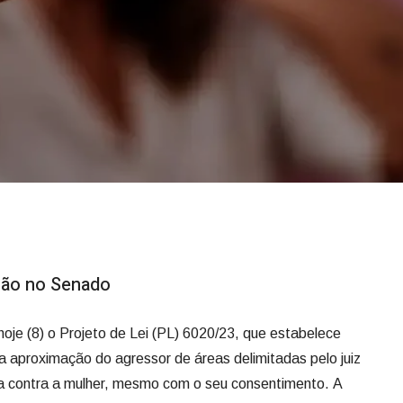
ção no Senado
je (8) o Projeto de Lei (PL) 6020/23, que estabelece
a aproximação do agressor de áreas delimitadas pelo juiz
ia contra a mulher, mesmo com o seu consentimento. A