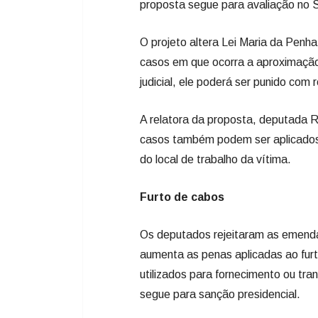
proposta segue para avaliação no 
O projeto altera Lei Maria da Penh
casos em que ocorra a aproximação 
judicial, ele poderá ser punido com 
A relatora da proposta, deputada R
casos também podem ser aplicados 
do local de trabalho da vítima.
Furto de cabos
Os deputados rejeitaram as emenda
aumenta as penas aplicadas ao fur
utilizados para fornecimento ou tra
segue para sanção presidencial.