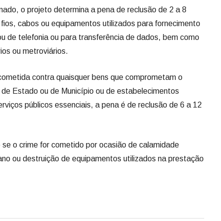
ado, o projeto determina a pena de reclusão de 2 a 8
 fios, cabos ou equipamentos utilizados para fornecimento
 ou de telefonia ou para transferência de dados, bem como
ios ou metroviários.
 cometida contra quaisquer bens que comprometam o
 de Estado ou de Município ou de estabelecimentos
rviços públicos essenciais, a pena é de reclusão de 6 a 12
 se o crime for cometido por ocasião de calamidade
ano ou destruição de equipamentos utilizados na prestação