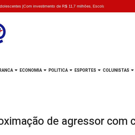
es |
Com investimento de R$ 11,7 milhões, Escola Abdon Baptista é entregue 
RANCA
ECONOMIA
POLITICA
ESPORTES
COLUNISTAS
oximação de agressor com 