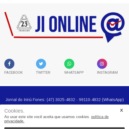
História
3
FACEBOOK
TWITTER
WHATSAPP
INSTAGRAM
Cookies.
Ao usar este site você aceita que usamos cookies.
política de
privacidade.
Jornal do Iririú Fones: (47) 3025-4832 - 99110-4832 (WhatsApp)