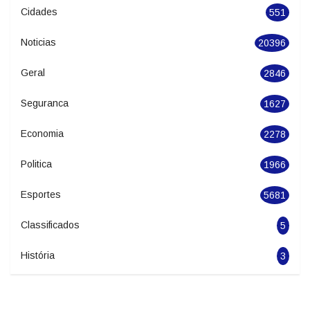
Categories
Cidades
551
Noticias
20396
Geral
2846
Seguranca
1627
Economia
2278
Politica
1966
Esportes
5681
Classificados
5