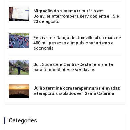
Passeio guiado, música e teatro: confira a
agenda cultural de Joinville
Migração do sistema tributário em
Joinville interromperá serviços entre 15 e
23 de agosto
Festival de Dança de Joinville atrai mais de
400 mil pessoas e impulsiona turismo e
economia
Sul, Sudeste e Centro-Oeste têm alerta
para tempestades e vendavais
Julho termina com temperaturas elevadas
e temporais isolados em Santa Catarina