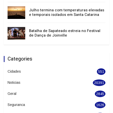
Sul, Sudeste e Centro-Oeste têm alerta
para tempestades e vendavais
Julho termina com temperaturas elevadas
e temporais isolados em Santa Catarina
Batalha de Sapateado estreia no Festival
de Dança de Joinville
Categories
Cidades
551
Noticias
20391