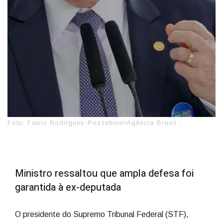
Foto: Fabio Rodrigues-Pozzebom/Agência Brasil -
Ministro ressaltou que ampla defesa foi
garantida à ex-deputada
O presidente do Supremo Tribunal Federal (STF),