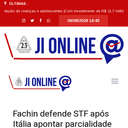
ÚLTIMAS :
 de crianças e adolescentes |
Com investimento de R$ 11,7 milhões, Escola 
06/08/2026 16:45
Fachin defende STF após
Itália apontar parcialidade