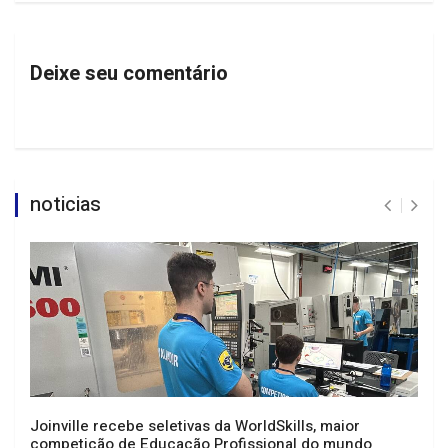
Deixe seu comentário
noticias
Joinville recebe seletivas da WorldSkills, maior
competição de Educação Profissional do mundo