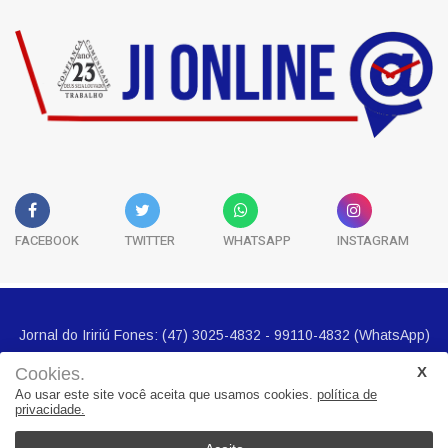
FACEBOOK
TWITTER
WHATSAPP
INSTAGRAM
Cookies.
Ao usar este site você aceita que usamos cookies.
política de
privacidade.
Jornal do Iririú Fones: (47) 3025-4832 - 99110-4832 (WhatsApp)
E-mail imprensa@jornalbairros.com.br