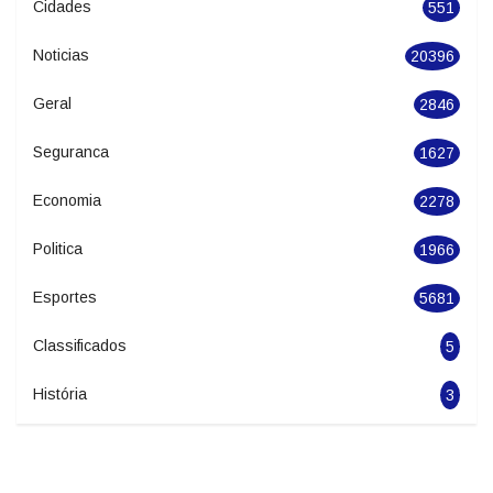
Categories
Cidades
551
Noticias
20396
Geral
2846
Seguranca
1627
Economia
2278
Politica
1966
Esportes
5681
Classificados
5
História
3