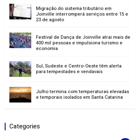
Passeio guiado, música e teatro: confira a
agenda cultural de Joinville
Migração do sistema tributário em
Joinville interromperá serviços entre 15 e
23 de agosto
Festival de Dança de Joinville atrai mais de
400 mil pessoas e impulsiona turismo e
economia
Sul, Sudeste e Centro-Oeste têm alerta
para tempestades e vendavais
Julho termina com temperaturas elevadas
e temporais isolados em Santa Catarina