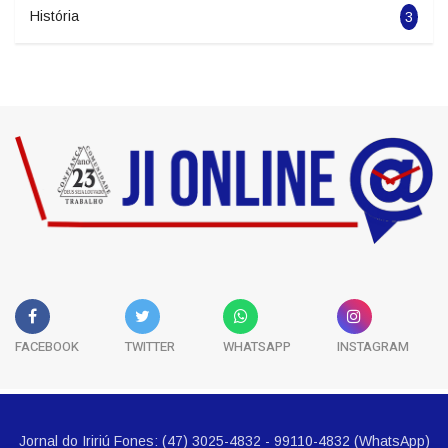
Esportes
5681
Classificados
5
História
3
FACEBOOK
TWITTER
WHATSAPP
INSTAGRAM