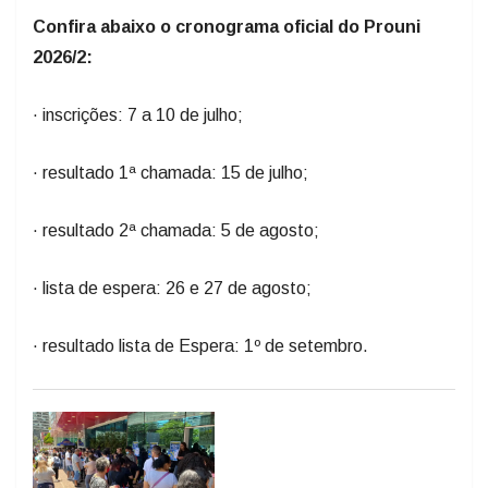
Confira abaixo o cronograma oficial do Prouni
2026/2:
· inscrições: 7 a 10 de julho;
· resultado 1ª chamada: 15 de julho;
· resultado 2ª chamada: 5 de agosto;
· lista de espera: 26 e 27 de agosto;
· resultado lista de Espera: 1º de setembro.