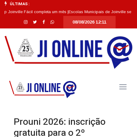
ÚLTIMAS :
ville Fácil completa um mês |
Escolas Municipais de Joinville se destacam
08/08/2026 12:11
Prouni 2026: inscrição
gratuita para o 2º