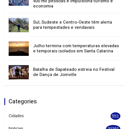
23 de agosto
Festival de Dança de Joinville atrai mais de
400 mil pessoas e impulsiona turismo e
economia
Sul, Sudeste e Centro-Oeste têm alerta
para tempestades e vendavais
Julho termina com temperaturas elevadas
e temporais isolados em Santa Catarina
Batalha de Sapateado estreia no Festival
de Dança de Joinville
Categories