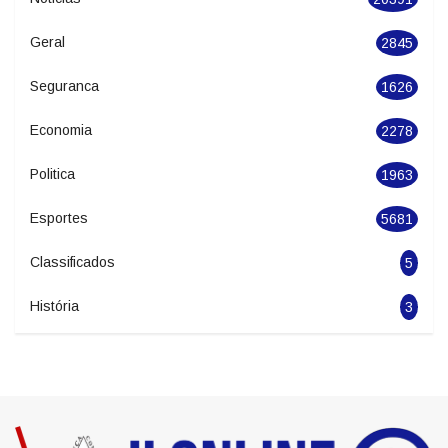
Cidades
551
Noticias
20391
Geral
2845
Seguranca
1626
Economia
2278
Politica
1963
Esportes
5681
Classificados
5
História
3