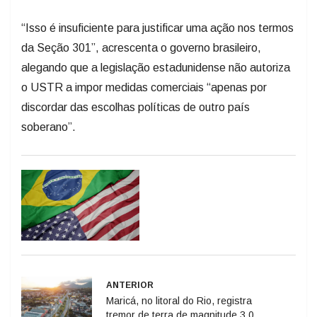
“Isso é insuficiente para justificar uma ação nos termos
da Seção 301”, acrescenta o governo brasileiro,
alegando que a legislação estadunidense não autoriza
o USTR a impor medidas comerciais “apenas por
discordar das escolhas políticas de outro país
soberano”.
ANTERIOR
Maricá, no litoral do Rio, registra
tremor de terra de magnitude 3.0