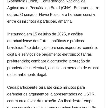
Bioenergia (Unica); Confederação Nacional de
Agricultura e Pecuária do Brasil (CNA), Embraer, entre
outras. O senador Flávio Bolsonaro também consta
entre os inscritos a participar, amanhã.
Instaurada em 15 de julho de 2025, a análise
estadunidense dos “atos, políticas e práticas
brasileiras” se debruça sobre seis aspectos: comércio
digital e serviços de pagamento eletrônico; tarifas
preferenciais; combate à corrupção; proteção da
propriedade intelectual; acesso ao mercado de etanol
e desmatamento ilegal.
Cada participante terá até cinco minutos para
defender os argumentos já apresentados ao USTR,
contra ou a favor da taxação. Ao final deste tempo,
representantes do escritório estadunidense poderão