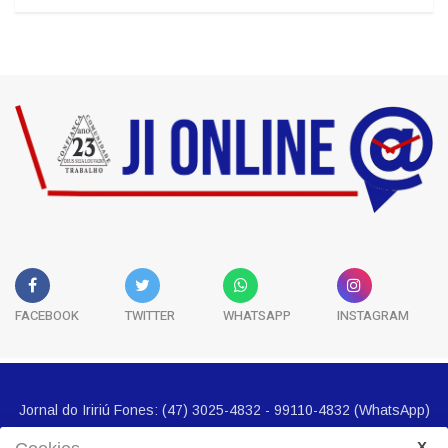
Classificados
5
História
3
FACEBOOK
TWITTER
WHATSAPP
INSTAGRAM