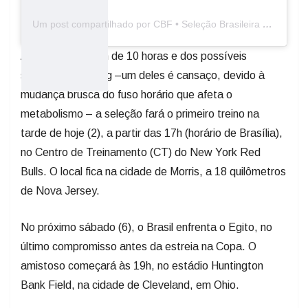
Um post compartilhado por CBF • Seleção Brasileira de Futebol (@brasil)
Apesar da viagem de 10 horas e dos possíveis
sintomas de jet lag –um deles é cansaço, devido à
mudança brusca do fuso horário que afeta o
metabolismo – a seleção fará o primeiro treino na
tarde de hoje (2), a partir das 17h (horário de Brasília),
no Centro de Treinamento (CT) do New York Red
Bulls. O local fica na cidade de Morris, a 18 quilômetros
de Nova Jersey.
No próximo sábado (6), o Brasil enfrenta o Egito, no
último compromisso antes da estreia na Copa. O
amistoso começará às 19h, no estádio Huntington
Bank Field, na cidade de Cleveland, em Ohio.