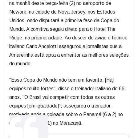
na manhã deste terça-feira (2) no aeroporto de
Newark, na cidade de Nova Jersey, nos Estados
Unidos, onde disputará a primeira fase da Copa do
Mundo. A comitiva seguiu direto para o Hotel The
Ridge, na própria cidade. Ao descer do avião o técnico
italiano Carlo Ancelotti assegurou a jornalistas que a
Amarelinha está apta a enfrentar as melhores seleções
do mundo.
“Essa Copa do Mundo não tem um favorito. [Há]
equipes muito fortes", disse o treinador italiano de 66
anos. “O Brasil vai competir com todas as outras
equipes [em igualdade]”, assegurou o treinador,
motivado após a goleada sobre o Panamá (6 a 2) no
último domingo (31) no Maracanã.