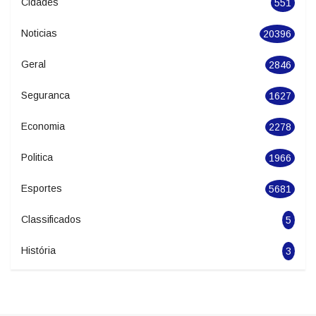
Categories
Cidades
551
Noticias
20396
Geral
2846
Seguranca
1627
Economia
2278
Politica
1966
Esportes
5681
Classificados
5
História
3