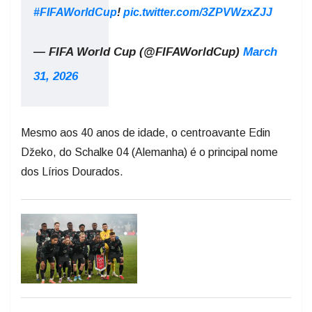
#FIFAWorldCup
!
pic.twitter.com/3ZPVWzxZJJ
— FIFA World Cup (@FIFAWorldCup)
March
31, 2026
Mesmo aos 40 anos de idade, o centroavante Edin
Džeko, do Schalke 04 (Alemanha) é o principal nome
dos Lírios Dourados.