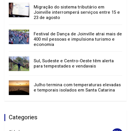
Passeio guiado, música e teatro: confira a
agenda cultural de Joinville
Migração do sistema tributário em
Joinville interromperá serviços entre 15 e
23 de agosto
Festival de Dança de Joinville atrai mais de
400 mil pessoas e impulsiona turismo e
economia
Sul, Sudeste e Centro-Oeste têm alerta
para tempestades e vendavais
Julho termina com temperaturas elevadas
e temporais isolados em Santa Catarina