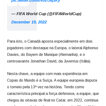
pic.twitter.com/0VoDJ6j3Ky
— FIFA World Cup (@FIFAWorldCup)
December 19, 2022
Para isto, o Canadá aposta especialmente em dois
jogadores com destaque na Europa, o lateral Alphonso
Davies, do Bayern de Munique (Alemanha), e o
centroavante Jonathan David, da Juventus (Itália).
Nesta chave, a equipe com mais experiência em
Copas do Mundo é a Suíça. A equipe europeia disputa
o torneio pela 13ª vez na história. Tendo como
característica principal a força defensiva, a equipe, que
chegou às oitavas de final no Catar, em 2022, continua