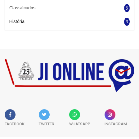
Classificados
5
História
3
FACEBOOK
TWITTER
WHATSAPP
INSTAGRAM