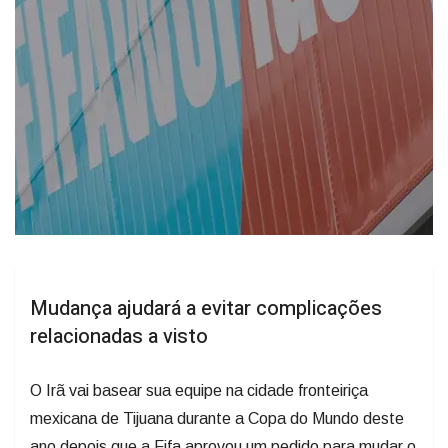
Mudança ajudará a evitar complicações
relacionadas a visto
O Irã vai basear sua equipe na cidade fronteiriça
mexicana de Tijuana durante a Copa do Mundo deste
ano depois que a Fifa aprovou um pedido para mudar o