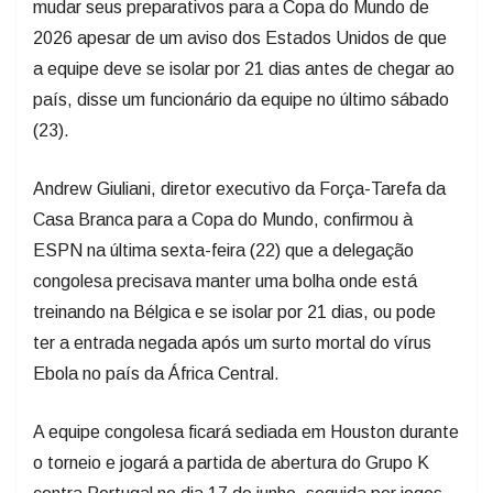
mudar seus preparativos para a Copa do Mundo de
2026 apesar de um aviso dos Estados Unidos de que
a equipe deve se isolar por 21 dias antes de chegar ao
país, disse um funcionário da equipe no último sábado
(23).
Andrew Giuliani, diretor executivo da Força-Tarefa da
Casa Branca para a Copa do Mundo, confirmou à
ESPN na última sexta-feira (22) que a delegação
congolesa precisava manter uma bolha onde está
treinando na Bélgica e se isolar por 21 dias, ou pode
ter a entrada negada após um surto mortal do vírus
Ebola no país da África Central.
A equipe congolesa ficará sediada em Houston durante
o torneio e jogará a partida de abertura do Grupo K