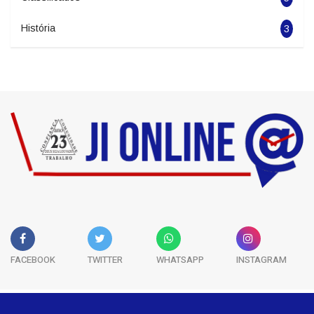
Esportes
5681
Classificados
5
História
3