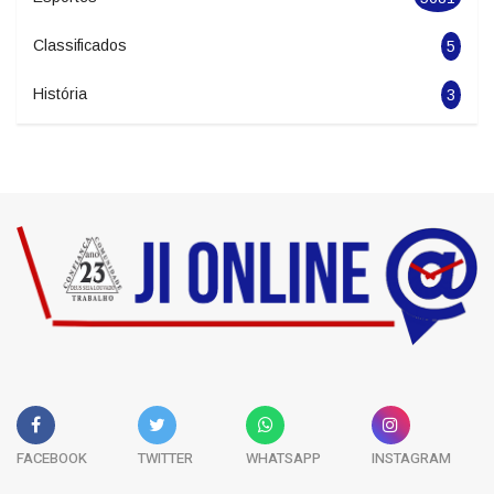
Politica
1963
Esportes
5681
Classificados
5
História
3