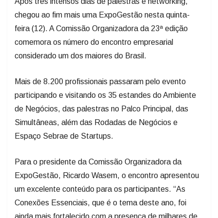
Após três intensos dias de palestras e networking,
chegou ao fim mais uma ExpoGestão nesta quinta-
feira (12). A Comissão Organizadora da 23ª edição
comemora os número do encontro empresarial
considerado um dos maiores do Brasil.
Mais de 8.200 profissionais passaram pelo evento
participando e visitando os 35 estandes do Ambiente
de Negócios, das palestras no Palco Principal, das
Simultâneas, além das Rodadas de Negócios e
Espaço Sebrae de Startups.
Para o presidente da Comissão Organizadora da
ExpoGestão, Ricardo Wasem, o encontro apresentou
um excelente conteúdo para os participantes. “As
Conexões Essenciais, que é o tema deste ano, foi
ainda mais fortalecido com a presença de milhares de