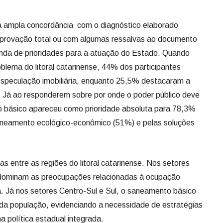
a ampla concordância com o diagnóstico elaborado
aprovação total ou com algumas ressalvas ao documento
nda de prioridades para a atuação do Estado. Quando
oblema do litoral catarinense, 44% dos participantes
 especulação imobiliária, enquanto 25,5% destacaram a
. Já ao responderem sobre por onde o poder público deve
 básico apareceu como prioridade absoluta para 78,3%
oneamento ecológico-econômico (51%) e pelas soluções
 entre as regiões do litoral catarinense. Nos setores
edominam as preocupações relacionadas à ocupação
a. Já nos setores Centro-Sul e Sul, o saneamento básico
da população, evidenciando a necessidade de estratégias
ma política estadual integrada.