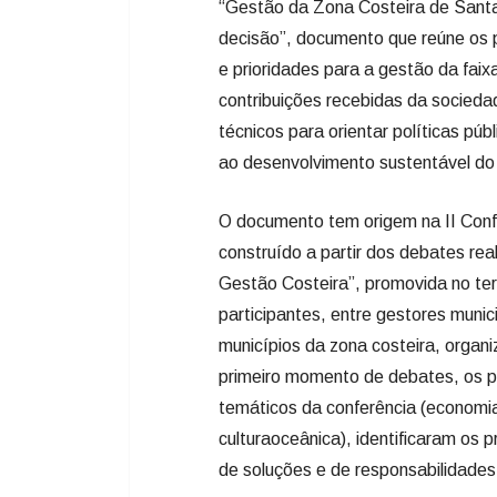
“Gestão da Zona Costeira de Santa
decisão”, documento que reúne os pr
e prioridades para a gestão da faix
contribuições recebidas da socieda
técnicos para orientar políticas pú
ao desenvolvimento sustentável do l
O documento tem origem na II Confe
construído a partir dos debates real
Gestão Costeira”, promovida no terc
participantes, entre gestores munic
municípios da zona costeira, organ
primeiro momento de debates, os par
temáticos da conferência (economia 
culturaoceânica), identificaram os 
de soluções e de responsabilidades 