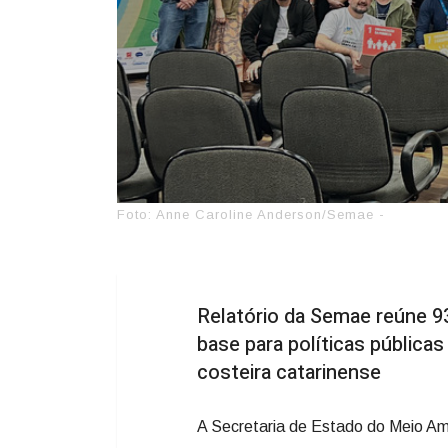
Foto: Anne Caroline Anderson/Semae -
Relatório da Semae reúne 93
base para políticas pública
costeira catarinense
A Secretaria de Estado do Meio Am