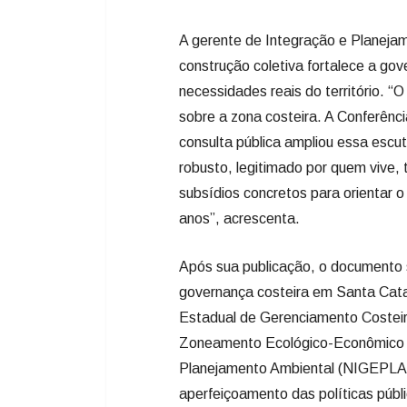
A gerente de Integração e Planeja
construção coletiva fortalece a gov
necessidades reais do território. “O 
sobre a zona costeira. A Conferênci
consulta pública ampliou essa escu
robusto, legitimado por quem vive, 
subsídios concretos para orientar 
anos”, acrescenta.
Após sua publicação, o documento 
governança costeira em Santa Cata
Estadual de Gerenciamento Coste
Zoneamento Ecológico-Econômico (C
Planejamento Ambiental (NIGEPLAM)
aperfeiçoamento das políticas públ