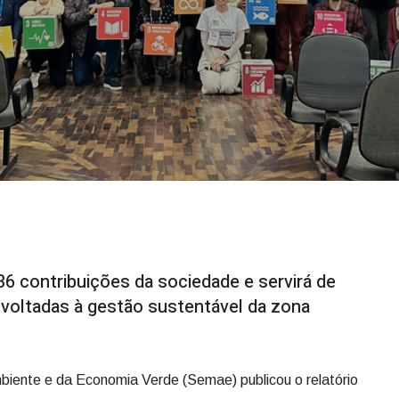
6 contribuições da sociedade e servirá de
s voltadas à gestão sustentável da zona
biente e da Economia Verde (Semae) publicou o relatório