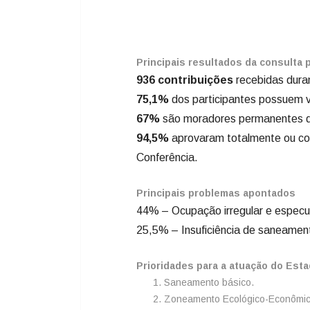
Principais resultados da consulta 
936 contribuições
recebidas duran
75,1%
dos participantes possuem ví
67%
são moradores permanentes da
94,5%
aprovaram totalmente ou co
Conferência.
Principais problemas apontados
44% – Ocupação irregular e especul
25,5% – Insuficiência de saneamen
Prioridades para a atuação do Est
Saneamento básico.
Zoneamento Ecológico-Econômic