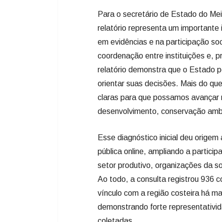
Para o secretário de Estado do Me
relatório representa um importante
em evidências e na participação soc
coordenação entre instituições e, p
relatório demonstra que o Estado p
orientar suas decisões. Mais do qu
claras para que possamos avançar na
desenvolvimento, conservação ambie
Esse diagnóstico inicial deu orige
pública online, ampliando a partic
setor produtivo, organizações da so
Ao todo, a consulta registrou 936 
vínculo com a região costeira há 
demonstrando forte representativida
coletadas.