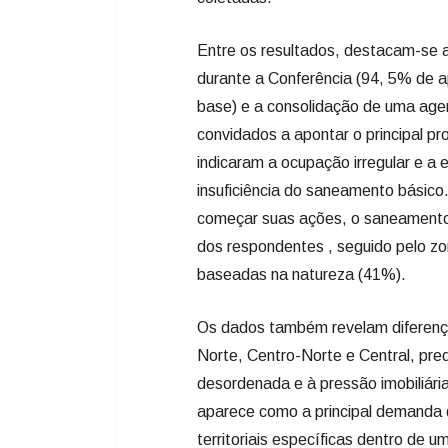
Entre os resultados, destacam-se 
durante a Conferência (94, 5% de 
base) e a consolidação de uma age
convidados a apontar o principal pr
indicaram a ocupação irregular e a
insuficiência do saneamento básico
começar suas ações, o saneamento
dos respondentes , seguido pelo z
baseadas na natureza (41%).
Os dados também revelam diferenças
Norte, Centro-Norte e Central, pr
desordenada e à pressão imobiliári
aparece como a principal demanda 
territoriais específicas dentro de u