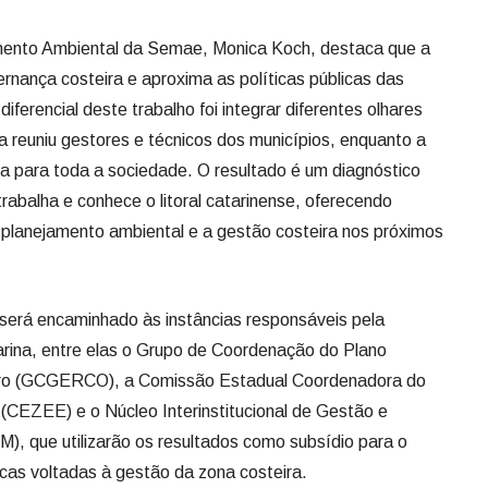
mento Ambiental da Semae, Monica Koch, destaca que a
ernança costeira e aproxima as políticas públicas das
diferencial deste trabalho foi integrar diferentes olhares
a reuniu gestores e técnicos dos municípios, enquanto a
ta para toda a sociedade. O resultado é um diagnóstico
trabalha e conhece o litoral catarinense, oferecendo
o planejamento ambiental e a gestão costeira nos próximos
será encaminhado às instâncias responsáveis pela
rina, entre elas o Grupo de Coordenação do Plano
iro (GCGERCO), a Comissão Estadual Coordenadora do
EZEE) e o Núcleo Interinstitucional de Gestão e
, que utilizarão os resultados como subsídio para o
icas voltadas à gestão da zona costeira.