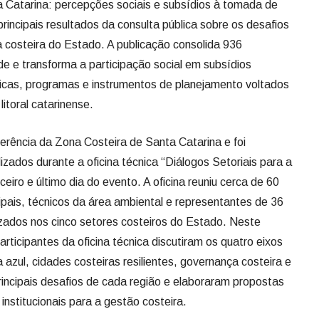
 Catarina: percepções sociais e subsídios à tomada de
incipais resultados da consulta pública sobre os desafios
a costeira do Estado. A publicação consolida 936
de e transforma a participação social em subsídios
blicas, programas e instrumentos de planejamento voltados
itoral catarinense.
rência da Zona Costeira de Santa Catarina e foi
izados durante a oficina técnica “Diálogos Setoriais para a
eiro e último dia do evento. A oficina reuniu cerca de 60
ipais, técnicos da área ambiental e representantes de 36
izados nos cinco setores costeiros do Estado. Neste
ticipantes da oficina técnica discutiram os quatro eixos
azul, cidades costeiras resilientes, governança costeira e
principais desafios de cada região e elaboraram propostas
institucionais para a gestão costeira.