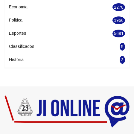
Geral
2846
Seguranca
1627
Economia
2278
Politica
1966
Esportes
5681
Classificados
5
História
3