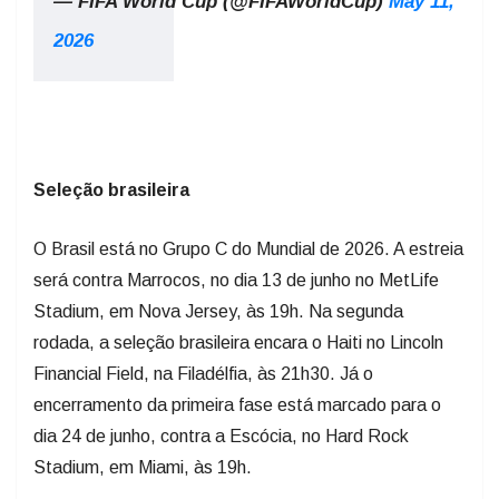
— FIFA World Cup (@FIFAWorldCup)
May 11,
2026
Seleção brasileira
O Brasil está no Grupo C do Mundial de 2026. A estreia
será contra Marrocos, no dia 13 de junho no MetLife
Stadium, em Nova Jersey, às 19h. Na segunda
rodada, a seleção brasileira encara o Haiti no Lincoln
Financial Field, na Filadélfia, às 21h30. Já o
encerramento da primeira fase está marcado para o
dia 24 de junho, contra a Escócia, no Hard Rock
Stadium, em Miami, às 19h.