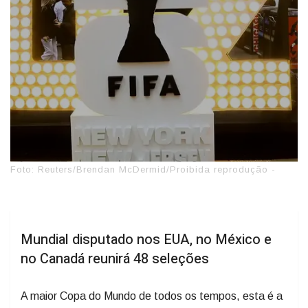
Foto: Reuters/Brendan McDermid/Proibida reprodução -
Mundial disputado nos EUA, no México e
no Canadá reunirá 48 seleções
A maior Copa do Mundo de todos os tempos, esta é a