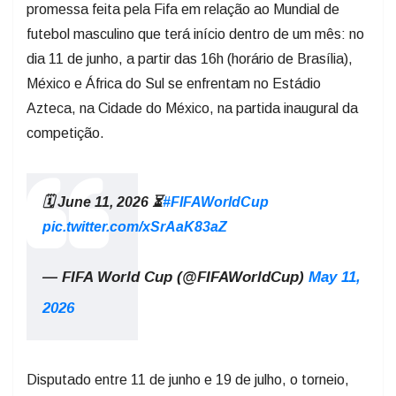
promessa feita pela Fifa em relação ao Mundial de
futebol masculino que terá início dentro de um mês: no
dia 11 de junho, a partir das 16h (horário de Brasília),
México e África do Sul se enfrentam no Estádio
Azteca, na Cidade do México, na partida inaugural da
competição.
🗓️ June 11, 2026 ⏳
#FIFAWorldCup
pic.twitter.com/xSrAaK83aZ
— FIFA World Cup (@FIFAWorldCup)
May 11,
2026
Disputado entre 11 de junho e 19 de julho, o torneio,