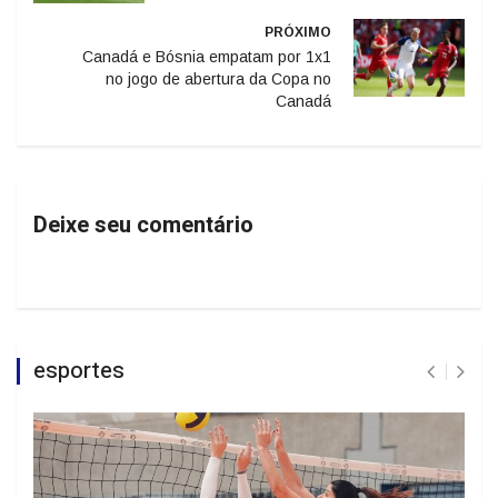
PRÓXIMO
Canadá e Bósnia empatam por 1x1
no jogo de abertura da Copa no
Canadá
Deixe seu comentário
esportes