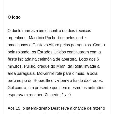
O jogo
O duelo marcava um encontro de dois técnicos
argentinos, Maurício Pochettino pelos norte-
americanos e Gustavo Alfaro pelos paraguaios. Com a
bola rolando, os Estados Unidos continuaram com a
festa iniciada na cerimônia de abertura. Logo aos 6
minutos, Pulisic, craque do Milan, da Itália, invade a
área paraguaia, McKennie rola para o meio, a bola
bate no pé de Bobadilla e vai para o fundo das redes.
Gol contra, um presente que nem mesmo os anfitriões
esperavam receber tão cedo: 1 a 0.
Aos 15, o lateral-direito Dest teve a chance de fazer o