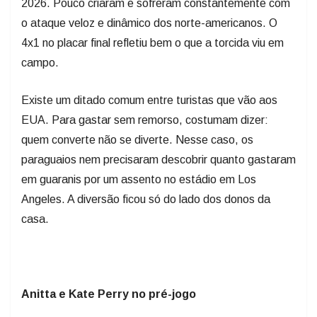
2026. Pouco criaram e sofreram constantemente com
o ataque veloz e dinâmico dos norte-americanos. O
4x1 no placar final refletiu bem o que a torcida viu em
campo.
Existe um ditado comum entre turistas que vão aos
EUA. Para gastar sem remorso, costumam dizer:
quem converte não se diverte. Nesse caso, os
paraguaios nem precisaram descobrir quanto gastaram
em guaranis por um assento no estádio em Los
Angeles. A diversão ficou só do lado dos donos da
casa.
Anitta e Kate Perry no pré-jogo