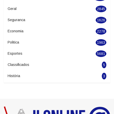
Cidades
551
Noticias
20391
Geral
2845
Seguranca
1626
Economia
2278
Politica
1963
Esportes
5681
Classificados
5
História
3