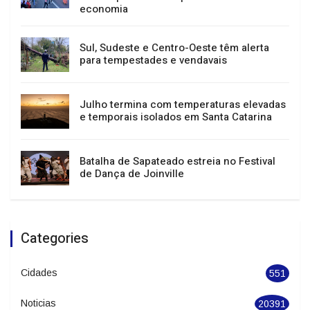
23 de agosto
Festival de Dança de Joinville atrai mais de
400 mil pessoas e impulsiona turismo e
economia
Sul, Sudeste e Centro-Oeste têm alerta
para tempestades e vendavais
Julho termina com temperaturas elevadas
e temporais isolados em Santa Catarina
Batalha de Sapateado estreia no Festival
de Dança de Joinville
Categories