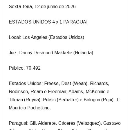
Sexta-feira, 12 de junho de 2026
ESTADOS UNIDOS 4 x 1 PARAGUAI
Local: Los Angeles (Estados Unidos)
Juiz: Danny Desmond Makkelie (Holanda)
Público: 70.492
Estados Unidos: Freese, Dest (Weah), Richards,
Robinson, Ream e Freeman; Adams, McKennie e
Tillman (Reyna); Pulisic (Berhalter) e Balogun (Pepi). T:
Maurício Pochettino.
Paraguai: Gill, Alderete, Cáceres (Velazquez), Gustavo