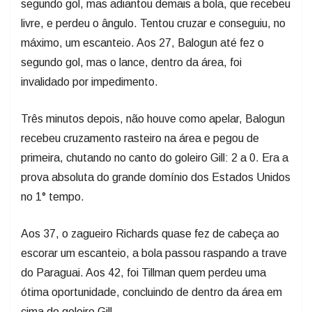
segundo gol, mas adiantou demais a bola, que recebeu
livre, e perdeu o ângulo. Tentou cruzar e conseguiu, no
máximo, um escanteio. Aos 27, Balogun até fez o
segundo gol, mas o lance, dentro da área, foi
invalidado por impedimento.
Três minutos depois, não houve como apelar, Balogun
recebeu cruzamento rasteiro na área e pegou de
primeira, chutando no canto do goleiro Gill: 2 a 0. Era a
prova absoluta do grande domínio dos Estados Unidos
no 1° tempo.
Aos 37, o zagueiro Richards quase fez de cabeça ao
escorar um escanteio, a bola passou raspando a trave
do Paraguai. Aos 42, foi Tillman quem perdeu uma
ótima oportunidade, concluindo de dentro da área em
cima do goleiro Gill.