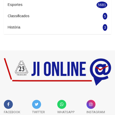
Esportes
5681
Classificados
5
História
3
FACEBOOK
TWITTER
WHATSAPP
INSTAGRAM