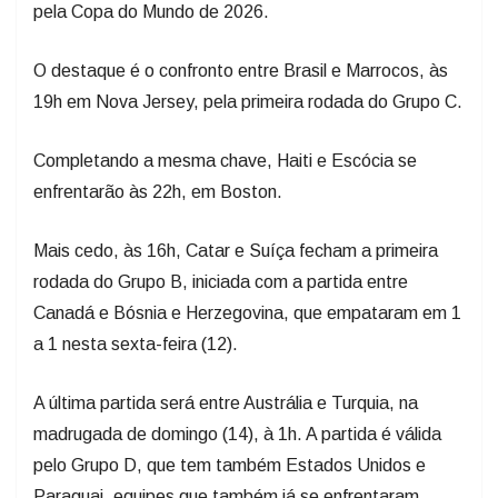
pela Copa do Mundo de 2026.
O destaque é o confronto entre Brasil e Marrocos, às
19h em Nova Jersey, pela primeira rodada do Grupo C.
Completando a mesma chave, Haiti e Escócia se
enfrentarão às 22h, em Boston.
Mais cedo, às 16h, Catar e Suíça fecham a primeira
rodada do Grupo B, iniciada com a partida entre
Canadá e Bósnia e Herzegovina, que empataram em 1
a 1 nesta sexta-feira (12).
A última partida será entre Austrália e Turquia, na
madrugada de domingo (14), à 1h. A partida é válida
pelo Grupo D, que tem também Estados Unidos e
Paraguai, equipes que também já se enfrentaram