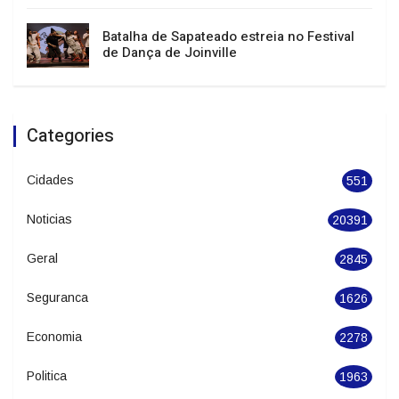
Batalha de Sapateado estreia no Festival
de Dança de Joinville
Categories
Cidades
551
Noticias
20391
Geral
2845
Seguranca
1626
Economia
2278
Politica
1963