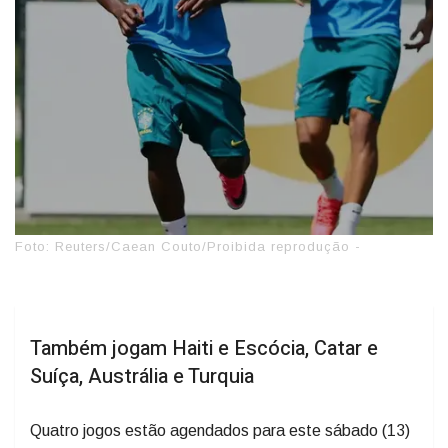
Foto: Reuters/Caean Couto/Proibida reprodução -
Também jogam Haiti e Escócia, Catar e
Suíça, Austrália e Turquia
Quatro jogos estão agendados para este sábado (13)