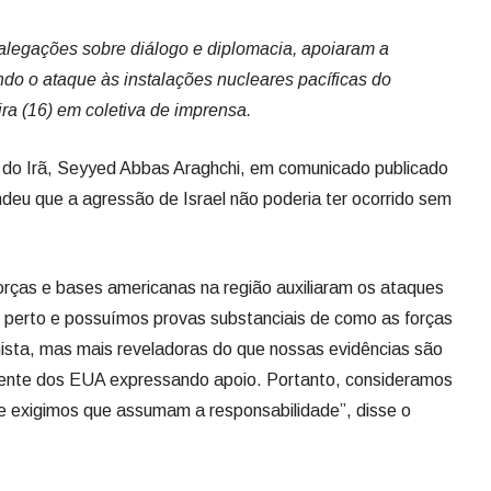
alegações sobre diálogo e diplomacia, apoiaram a
ndo o ataque às instalações nucleares pacíficas do
ira (16) em coletiva de imprensa.
s do Irã, Seyyed Abbas Araghchi, em comunicado publicado
eu que a agressão de Israel não poderia ter ocorrido sem
orças e bases americanas na região auxiliaram os ataques
 perto e possuímos provas substanciais de como as forças
nista, mas mais reveladoras do que nossas evidências são
idente dos EUA expressando apoio. Portanto, consideramos
 exigimos que assumam a responsabilidade”, disse o