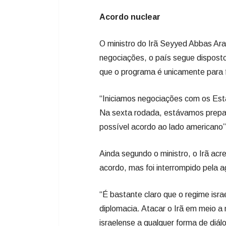
Acordo nuclear
O ministro do Irã Seyyed Abbas Ar
negociações, o país segue dispost
que o programa é unicamente para f
“Iniciamos negociações com os Est
Na sexta rodada, estávamos prepar
possível acordo ao lado americano”
Ainda segundo o ministro, o Irã ac
acordo, mas foi interrompido pela a
“É bastante claro que o regime isr
diplomacia. Atacar o Irã em meio 
israelense a qualquer forma de diál