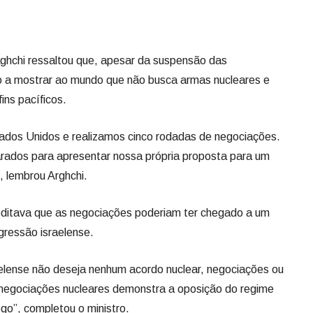
aghchi ressaltou que, apesar da suspensão das
o a mostrar ao mundo que não busca armas nucleares e
ins pacíficos.
ados Unidos e realizamos cinco rodadas de negociações.
ados para apresentar nossa própria proposta para um
, lembrou Arghchi.
reditava que as negociações poderiam ter chegado a um
gressão israelense.
aelense não deseja nenhum acordo nuclear, negociações ou
a negociações nucleares demonstra a oposição do regime
ogo”, completou o ministro.