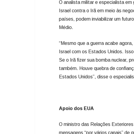
O analista militar e especialista e
Israel contra o Irã em meio às neg
países, podem inviabilizar um futu
Médio.
“Mesmo que a guerra acabe agora, a
Israel com os Estados Unidos. Isso
Se o Irã fizer sua bomba nuclear, p
também. Houve quebra de confiança
Estados Unidos”, disse o especialis
Apoio dos EUA
O ministro das Relações Exteriores
mensagens “por vários canais” de 