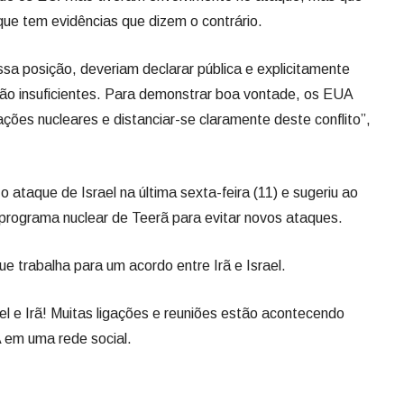
que tem evidências que dizem o contrário.
a posição, deveriam declarar pública e explicitamente
ão insuficientes. Para demonstrar boa vontade, os EUA
ções nucleares e distanciar-se claramente deste conflito”,
 ataque de Israel na última sexta-feira (11) e sugeriu ao
 programa nuclear de Teerã para evitar novos ataques.
e trabalha para um acordo entre Irã e Israel.
el e Irã! Muitas ligações e reuniões estão acontecendo
A em uma rede social.