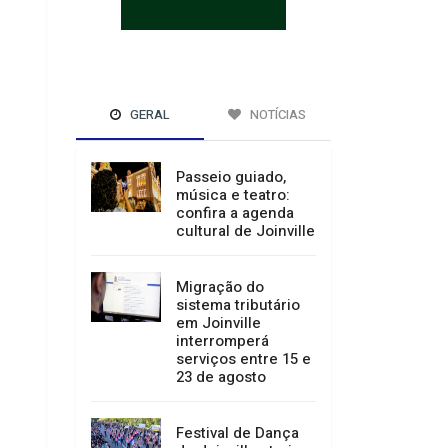
GERAL
NOTÍCIAS
Passeio guiado,
música e teatro:
confira a agenda
cultural de Joinville
Migração do
sistema tributário
em Joinville
interromperá
serviços entre 15 e
23 de agosto