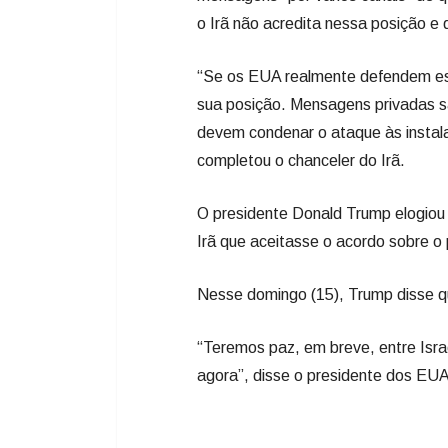
o Irã não acredita nessa posição e 
“Se os EUA realmente defendem ess
sua posição. Mensagens privadas s
devem condenar o ataque às instala
completou o chanceler do Irã.
O presidente Donald Trump elogiou o
Irã que aceitasse o acordo sobre o
Nesse domingo (15), Trump disse qu
“Teremos paz, em breve, entre Isra
agora”, disse o presidente dos EU