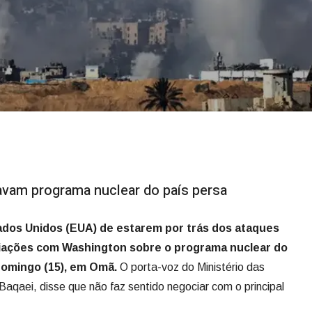
vam programa nuclear do país persa
ados Unidos (EUA) de estarem por trás dos ataques
ciações com Washington sobre o programa nuclear do
domingo (15), em Omã.
O porta-voz do Ministério das
Baqaei, disse que não faz sentido negociar com o principal
.