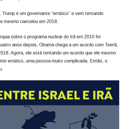
, Trump é um governante “errático” e vem tentando
ele mesmo cancelou em 2018.
rquia sobre o programa nuclear do Irã em 2010 foi
Quatro anos depois, Obama chega a um acordo com Teerã,
018. Agora, ele está tentando um acordo que ele mesmo
te errático, uma pessoa muito complicada. Então, o
u.