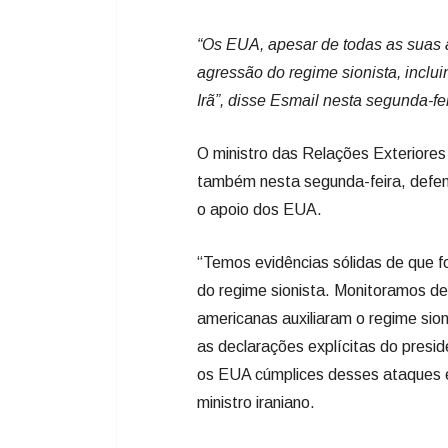
“Os EUA, apesar de todas as suas 
agressão do regime sionista, inclui
Irã”, disse Esmail nesta segunda-fe
O ministro das Relações Exteriore
também nesta segunda-feira, defend
o apoio dos EUA.
“Temos evidências sólidas de que f
do regime sionista. Monitoramos de
americanas auxiliaram o regime sio
as declarações explícitas do pres
os EUA cúmplices desses ataques e
ministro iraniano.