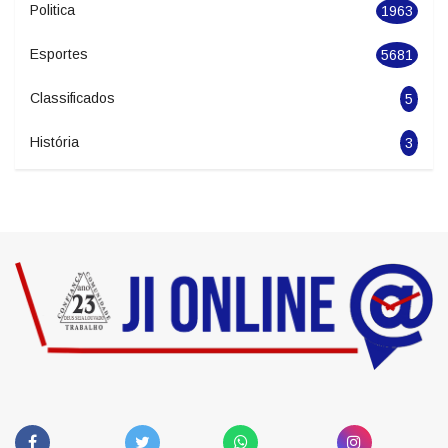
Politica
1963
Esportes
5681
Classificados
5
História
3