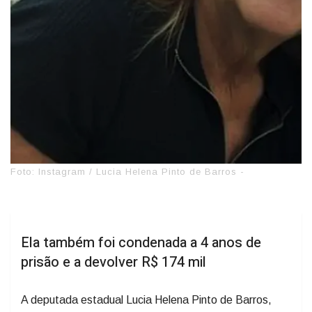
Foto: Instagram / Lucia Helena Pinto de Barros -
Ela também foi condenada a 4 anos de
prisão e a devolver R$ 174 mil
A deputada estadual Lucia Helena Pinto de Barros,