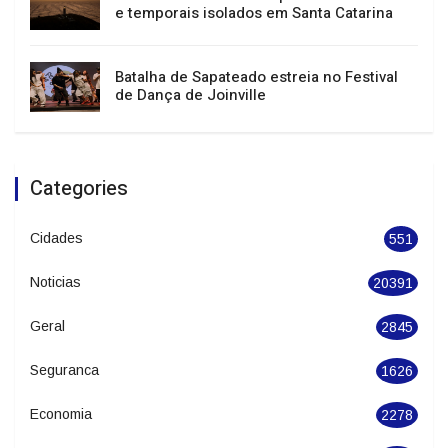
e temporais isolados em Santa Catarina
Batalha de Sapateado estreia no Festival
de Dança de Joinville
Categories
Cidades
551
Noticias
20391
Geral
2845
Seguranca
1626
Economia
2278