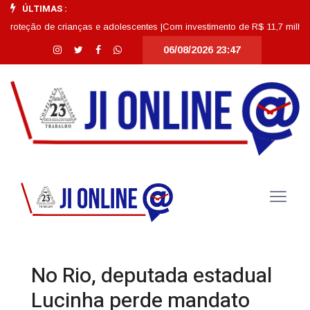
ÚLTIMAS :
ão de crianças e adolescentes |
Com investimento de R$ 11,7 milhões, Escol
06/08/2026 23:47
No Rio, deputada estadual
Lucinha perde mandato