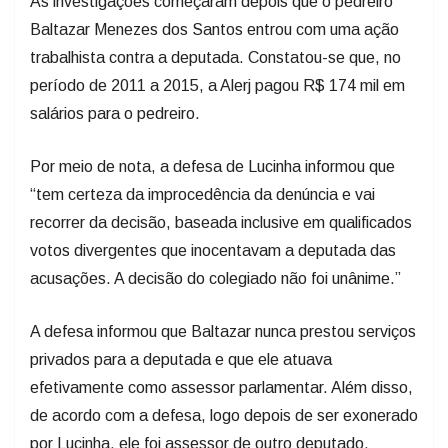
As investigações começaram depois que o pedreiro
Baltazar Menezes dos Santos entrou com uma ação
trabalhista contra a deputada. Constatou-se que, no
período de 2011 a 2015, a Alerj pagou R$ 174 mil em
salários para o pedreiro.
Por meio de nota, a defesa de Lucinha informou que
“tem certeza da improcedência da denúncia e vai
recorrer da decisão, baseada inclusive em qualificados
votos divergentes que inocentavam a deputada das
acusações. A decisão do colegiado não foi unânime.”
A defesa informou que Baltazar nunca prestou serviços
privados para a deputada e que ele atuava
efetivamente como assessor parlamentar. Além disso,
de acordo com a defesa, logo depois de ser exonerado
por Lucinha, ele foi assessor de outro deputado.