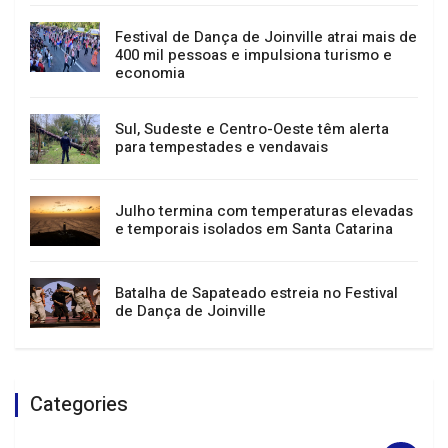
Migração do sistema tributário em
Joinville interromperá serviços entre 15 e
23 de agosto
Festival de Dança de Joinville atrai mais de
400 mil pessoas e impulsiona turismo e
economia
Sul, Sudeste e Centro-Oeste têm alerta
para tempestades e vendavais
Julho termina com temperaturas elevadas
e temporais isolados em Santa Catarina
Batalha de Sapateado estreia no Festival
de Dança de Joinville