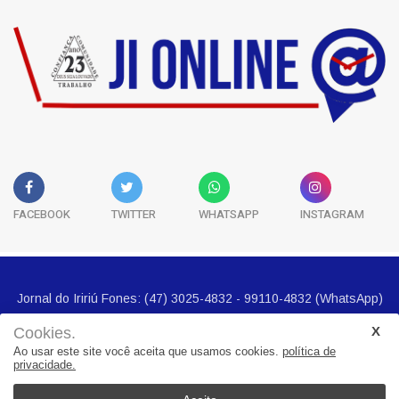
FACEBOOK
TWITTER
WHATSAPP
INSTAGRAM
Cookies.
Ao usar este site você aceita que usamos cookies.
política de
privacidade.
Jornal do Iririú Fones: (47) 3025-4832 - 99110-4832 (WhatsApp)
E-mail imprensa@jornalbairros.com.br