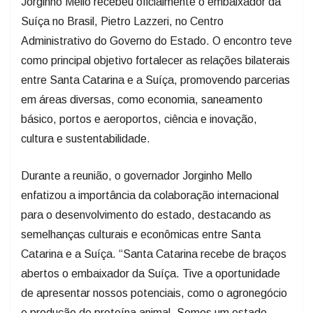
Jorginho Mello recebeu oficialmente o embaixador da
Suíça no Brasil, Pietro Lazzeri, no Centro
Administrativo do Governo do Estado. O encontro teve
como principal objetivo fortalecer as relações bilaterais
entre Santa Catarina e a Suíça, promovendo parcerias
em áreas diversas, como economia, saneamento
básico, portos e aeroportos, ciência e inovação,
cultura e sustentabilidade.
Durante a reunião, o governador Jorginho Mello
enfatizou a importância da colaboração internacional
para o desenvolvimento do estado, destacando as
semelhanças culturais e econômicas entre Santa
Catarina e a Suíça. “Santa Catarina recebe de braços
abertos o embaixador da Suíça. Tive a oportunidade
de apresentar nossos potenciais, como o agronegócio
e produção de proteína animal. Somos um estado