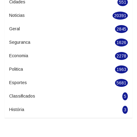
Categories
Cidades
551
Noticias
20391
Geral
2845
Seguranca
1626
Economia
2278
Politica
1963
Esportes
5681
Classificados
5
História
3