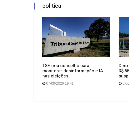
politica
TSE cria conselho para
Dino
ge antecedentes
monitorar desinformação e IA
R$ 5
ceirizados que
nas eleições
susp
ças avança na
lle
07/08/2026 19:41
07/0