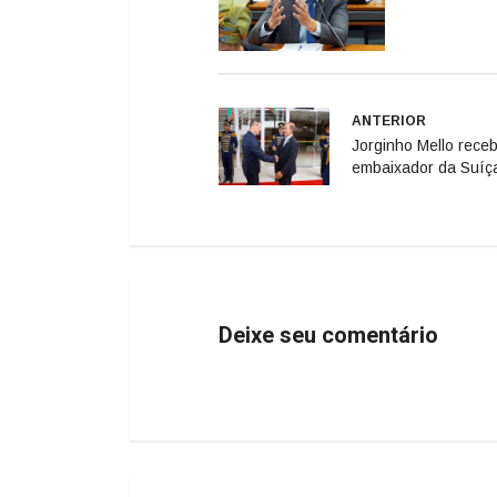
ANTERIOR
Jorginho Mello rece
embaixador da Suíç
Deixe seu comentário