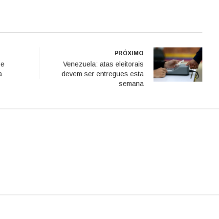
PRÓXIMO
be
Venezuela: atas eleitorais
a
devem ser entregues esta
semana