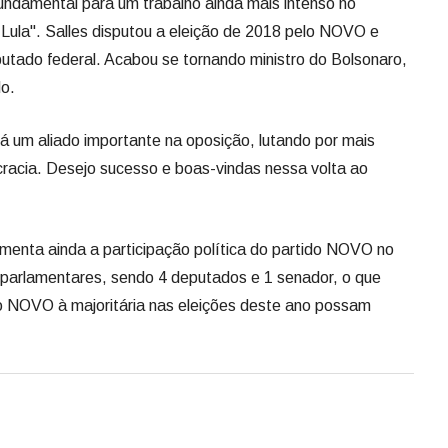
fundamental para um trabalho ainda mais intenso no
ula". Salles disputou a eleição de 2018 pelo NOVO e
putado federal. Acabou se tornando ministro do Bolsonaro,
do.
á um aliado importante na oposição, lutando por mais
racia. Desejo sucesso e boas-vindas nessa volta ao
umenta ainda a participação política do partido NOVO no
parlamentares, sendo 4 deputados e 1 senador, o que
o NOVO à majoritária nas eleições deste ano possam