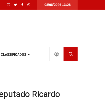
08/08/2026 13:28
e Santa Catarina |
Detrans instala novo semáforo na rua Santa Catarina, na 
CLASSIFICADOS
eputado Ricardo