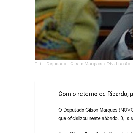
Foto: Deputados Gilson Marques / Divulgação 
Com o retorno de Ricardo, p
O Deputado Gilson Marques (NOVO-
que oficializou neste sábado, 3, a 