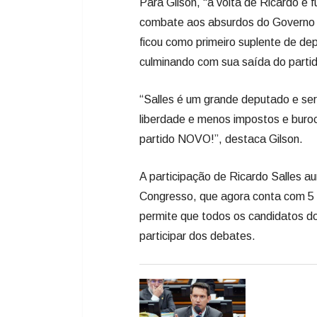
Para Gilson, "a volta de Ricardo é 
combate aos absurdos do Governo L
ficou como primeiro suplente de de
culminando com sua saída do parti
“Salles é um grande deputado e ser
liberdade e menos impostos e buroc
partido NOVO!”, destaca Gilson.
A participação de Ricardo Salles a
Congresso, que agora conta com 5 
permite que todos os candidatos d
participar dos debates.