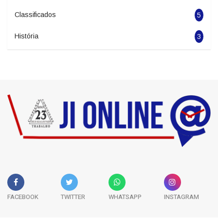
Politica
1966
Esportes
5681
Classificados
5
História
3