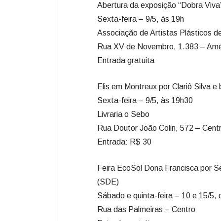
Abertura da exposição “Dobra Viva
Sexta-feira – 9/5, às 19h
Associação de Artistas Plásticos de 
Rua XV de Novembro, 1.383 – Amé
Entrada gratuita
Elis em Montreux por Clariô Silva e
Sexta-feira – 9/5, às 19h30
Livraria o Sebo
Rua Doutor João Colin, 572 – Cent
Entrada: R$ 30
Feira EcoSol Dona Francisca por S
(SDE)
Sábado e quinta-feira – 10 e 15/5,
Rua das Palmeiras – Centro