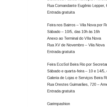
Rua Comandante Eugênio Lepper, 
Entrada gratuita
Feira nos Bairros – Vila Nova por R
Sábado – 10/5, das 10h às 16h
Anexo ao Terminal do VIla Nova
Rua XV de Novembro – Vila Nova
Entrada gratuita
Feira EcoSol Beira Rio por Secret
Sábado e quarta-feira – 10 e 14/5,
Galeria de Lojas e Serviços Beira R
Rua Orestes Guimarães, 720 – Amé
Entrada gratuita
Garimpashion