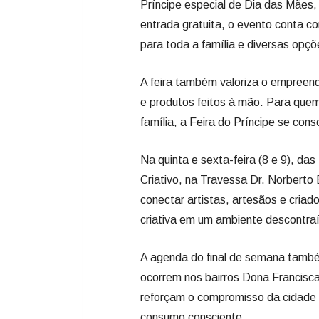
Príncipe especial de Dia das Mães,
entrada gratuita, o evento conta co
para toda a família e diversas opç
A feira também valoriza o empreen
e produtos feitos à mão. Para quem
família, a Feira do Príncipe se cons
Na quinta e sexta-feira (8 e 9), da
Criativo, na Travessa Dr. Norberto
conectar artistas, artesãos e cria
criativa em um ambiente descontra
A agenda do final de semana também 
ocorrem nos bairros Dona Francisca
reforçam o compromisso da cidade c
consumo consciente.