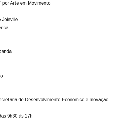
” por Arte em Movimento
Joinville
rica
 banda
ro
ecretaria de Desenvolvimento Econômico e Inovação
 das 9h30 às 17h