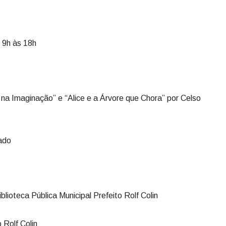
 9h às 18h
 na Imaginação” e “Alice e a Árvore que Chora” por Celso
hado
blioteca Pública Municipal Prefeito Rolf Colin
 Rolf Colin