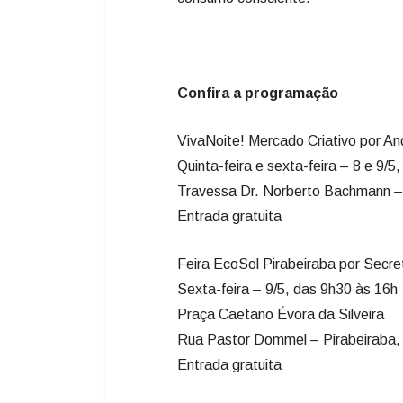
Confira a programação
VivaNoite! Mercado Criativo por A
Quinta-feira e sexta-feira – 8 e 9/5
Travessa Dr. Norberto Bachmann –
Entrada gratuita
Feira EcoSol Pirabeiraba por Secr
Sexta-feira – 9/5, das 9h30 às 16h
Praça Caetano Évora da Silveira
Rua Pastor Dommel – Pirabeiraba, a
Entrada gratuita