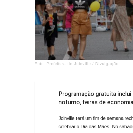
Foto: Prefeitura de Joinville / Divulgação -
Programação gratuita inclui
noturno, feiras de economia
Joinville terá um fim de semana rech
celebrar o Dia das Mães. No sábado