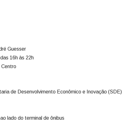
ndré Guesser
, das 16h às 22h
 Centro
etaria de Desenvolvimento Econômico e Inovação (SDE)
o lado do terminal de ônibus