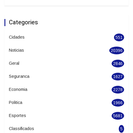
Categories
Cidades
551
Noticias
20396
Geral
2846
Seguranca
1627
Economia
2278
Politica
1966
Esportes
5681
Classificados
5