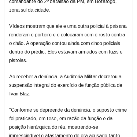
comandante do 2º batalhão da PM, em Botafogo,
zona sul da cidade.
Vídeos mostram que ele e uma outra policial à paisana
renderam o porteiro e o colocaram com o rosto contra
o chão. A operação contou ainda com cinco policiais
dentro do prédio. Eles estavam armados com fuzis e
pistolas.
Ao receber a denúncia, a Auditoria Militar decretou a
suspensão integral do exercício de função pública de
Ivan Blaz.
“Conforme se depreende da denúncia, o suposto crime
foi praticado, em tese, em razão da função e da
posição hierárquica do réu, mostrando-se
imprescindível o afastamento do ora acusado tanto