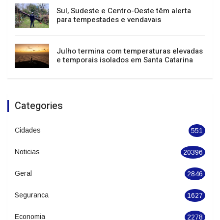
Sul, Sudeste e Centro-Oeste têm alerta
para tempestades e vendavais
Julho termina com temperaturas elevadas
e temporais isolados em Santa Catarina
Categories
Cidades
551
Noticias
20396
Geral
2846
Seguranca
1627
Economia
2278