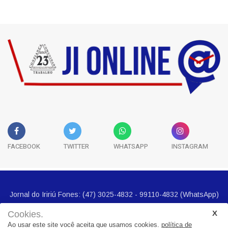
FACEBOOK
TWITTER
WHATSAPP
INSTAGRAM
Jornal do Iririú Fones: (47) 3025-4832 - 99110-4832 (WhatsApp)
E-mail imprensa@jornalbairros.com.br
Cookies.
Ao usar este site você aceita que usamos cookies.
política de