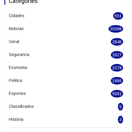
Categories
Cidades
551
Noticias
20396
Geral
2846
Seguranca
1627
Economia
2278
Politica
1966
Esportes
5681
Classificados
5
História
3