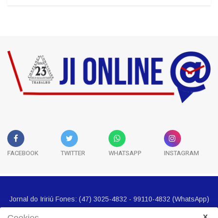
Classificados
5
História
3
FACEBOOK
TWITTER
WHATSAPP
INSTAGRAM