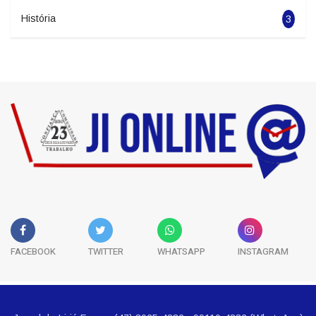
Esportes
5681
Classificados
5
História
3
FACEBOOK
TWITTER
WHATSAPP
INSTAGRAM