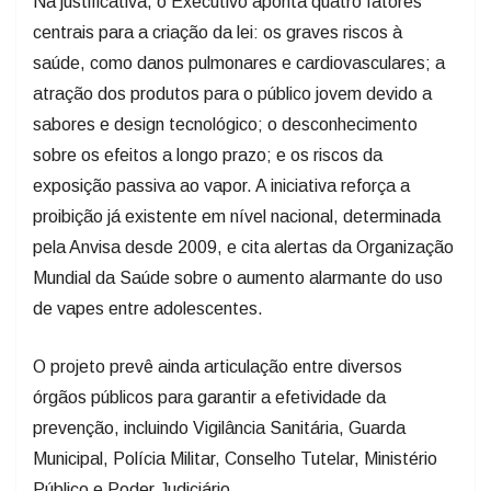
Na justificativa, o Executivo aponta quatro fatores
centrais para a criação da lei: os graves riscos à
saúde, como danos pulmonares e cardiovasculares; a
atração dos produtos para o público jovem devido a
sabores e design tecnológico; o desconhecimento
sobre os efeitos a longo prazo; e os riscos da
exposição passiva ao vapor. A iniciativa reforça a
proibição já existente em nível nacional, determinada
pela Anvisa desde 2009, e cita alertas da Organização
Mundial da Saúde sobre o aumento alarmante do uso
de vapes entre adolescentes.
O projeto prevê ainda articulação entre diversos
órgãos públicos para garantir a efetividade da
prevenção, incluindo Vigilância Sanitária, Guarda
Municipal, Polícia Militar, Conselho Tutelar, Ministério
Público e Poder Judiciário.