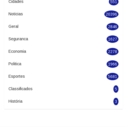
Categories
Cidades
551
Noticias
20396
Geral
2846
Seguranca
1627
Economia
2278
Politica
1966
Esportes
5681
Classificados
5
História
3