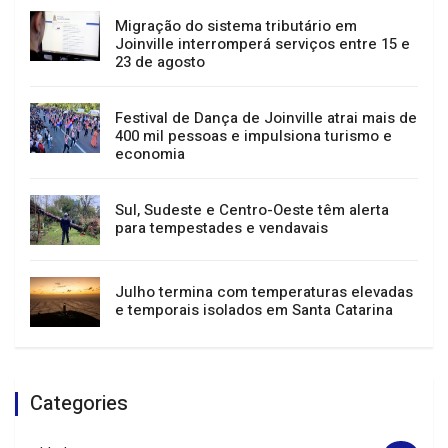
Passeio guiado, música e teatro: confira a
agenda cultural de Joinville
Migração do sistema tributário em
Joinville interromperá serviços entre 15 e
23 de agosto
Festival de Dança de Joinville atrai mais de
400 mil pessoas e impulsiona turismo e
economia
Sul, Sudeste e Centro-Oeste têm alerta
para tempestades e vendavais
Julho termina com temperaturas elevadas
e temporais isolados em Santa Catarina