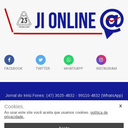
FACEBOOK
TWITTER
WHATSAPP
INSTAGRAM
Cookies.
Ao usar este site você aceita que usamos cookies.
política de
privacidade.
Jornal do Iririú Fones: (47) 3025-4832 - 99110-4832 (WhatsApp)
E-mail imprensa@jornalbairros.com.br