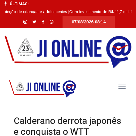
ÚLTIMAS :
o de crianças e adolescentes |
Com investimento de R$ 11,7 milhões, Escola
07/08/2026 08:14
Calderano derrota japonês
e conquista o WTT