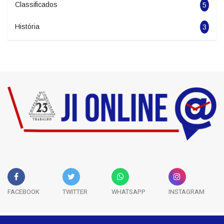
Classificados
5
História
3
FACEBOOK
TWITTER
WHATSAPP
INSTAGRAM