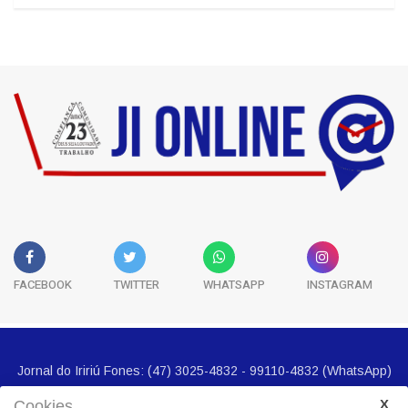
Classificados
5
História
3
FACEBOOK
TWITTER
WHATSAPP
INSTAGRAM
Cookies.