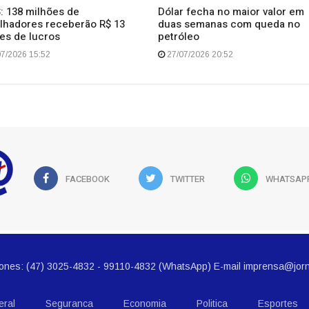
: 138 milhões de
Dólar fecha no maior valor em
alhadores receberão R$ 13
duas semanas com queda no
ões de lucros
petróleo
7/2026 15:52
27/07/2026 20:52
FACEBOOK
TWITTER
WHATSAP
ú Fones: (47) 3025-4832 - 99110-4832 (WhatsApp) E-mail imprensa@jorn
eral
Seguranca
Economia
Politica
Esportes