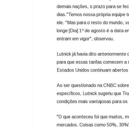
demais nações, o prazo para se fec
dias."Temos nossa própria equipe t
ele. "Mas para o resto do mundo, va
longe [Dia] 1º de agosto é a data e
entram em vigor", observou.
Lutnick já havia dito anteriormente
para que essas tarifas comecem a
Estados Unidos continuam abertos
Ao ser questionado na CNBC sobre
específicos, Lutnick sugeriu que T
condições mais vantajosas para os
"O que aconteceu foi que muitos, mu
mercados. Coisas como 50%, 30%" d