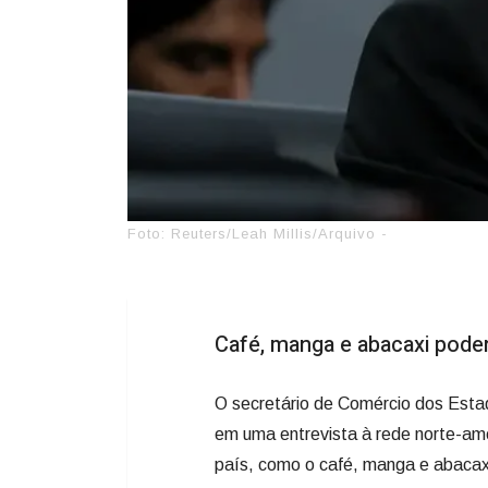
Foto: Reuters/Leah Millis/Arquivo -
Café, manga e abacaxi poder
O secretário de Comércio dos Estad
em uma entrevista à rede norte-am
país, como o café, manga e abacax