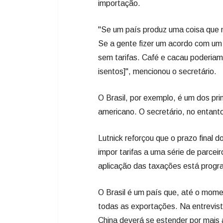
importação.
"Se um país produz uma coisa que nó
Se a gente fizer um acordo com um
sem tarifas. Café e cacau poderiam
isentos]", mencionou o secretário.
O Brasil, por exemplo, é um dos pr
americano. O secretário, no entant
Lutnick reforçou que o prazo final
impor tarifas a uma série de parcei
aplicação das taxações está progra
O Brasil é um país que, até o mome
todas as exportações. Na entrevis
China deverá se estender por mai