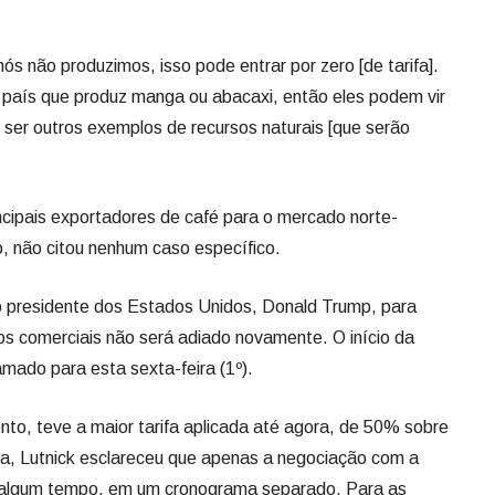
s não produzimos, isso pode entrar por zero [de tarifa].
 país que produz manga ou abacaxi, então eles podem vir
 ser outros exemplos de recursos naturais [que serão
incipais exportadores de café para o mercado norte-
o, não citou nenhum caso específico.
 do presidente dos Estados Unidos, Donald Trump, para
ros comerciais não será adiado novamente. O início da
mado para esta sexta-feira (1º).
nto, teve a maior tarifa aplicada até agora, de 50% sobre
ta, Lutnick esclareceu que apenas a negociação com a
s algum tempo, em um cronograma separado. Para as