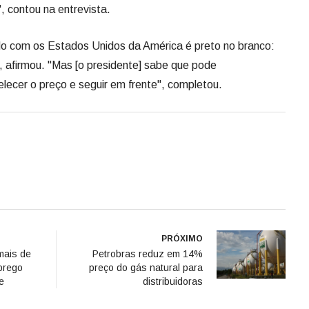
 contou na entrevista.
do com os Estados Unidos da América é preto no branco:
afirmou. "Mas [o presidente] sabe que pode
belecer o preço e seguir em frente", completou.
PRÓXIMO
mais de
Petrobras reduz em 14%
prego
preço do gás natural para
e
distribuidoras