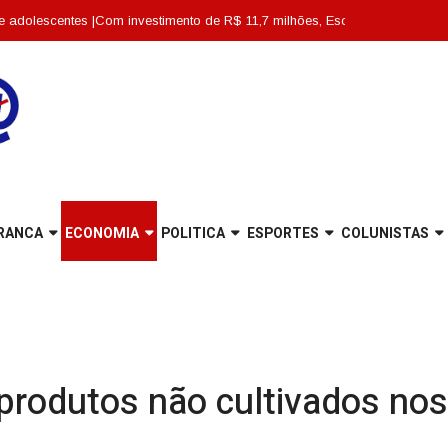
ntes |
Com investimento de R$ 11,7 milhões, Escola Abdon Baptista é entregu
RANCA
ECONOMIA
POLITICA
ESPORTES
COLUNISTAS
 produtos não cultivados no