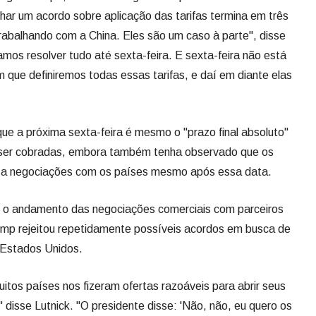
har um acordo sobre aplicação das tarifas termina em três
rabalhando com a China. Eles são um caso à parte", disse
mos resolver tudo até sexta-feira. E sexta-feira não está
m que definiremos todas essas tarifas, e daí em diante elas
 que a próxima sexta-feira é mesmo o "prazo final absoluto"
 ser cobradas, embora também tenha observado que os
 a negociações com os países mesmo após essa data.
 o andamento das negociações comerciais com parceiros
rump rejeitou repetidamente possíveis acordos em busca de
 Estados Unidos.
itos países nos fizeram ofertas razoáveis para abrir seus
isse Lutnick. "O presidente disse: 'Não, não, eu quero os