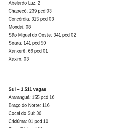
Abelardo Luz: 2
Chapecó: 239 pcd 03
Concórdia: 315 pcd 03
Mondai: 08
São Miguel do Oeste: 341 pcd 02
Seara: 141 pcd 50
Xanxerê: 66 pcd 01
Xaxim: 03
Sul – 1.511 vagas
Araranguá: 155 pcd 16
Braço do Norte: 116
Cocal do Sul: 36
Criciúma: 81 pcd 10