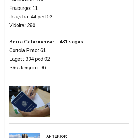
Fraiburgo: 11
Joaçaba: 44 pcd 02
Videira: 290
Serra Catarinense – 431 vagas
Correia Pinto: 61
Lages: 334 pcd 02
São Joaquim: 36
ANTERIOR