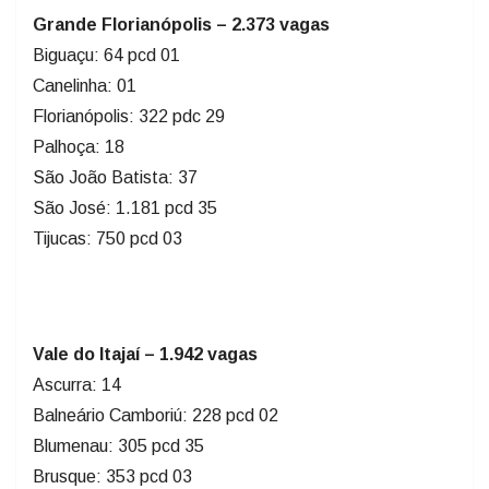
Grande Florianópolis – 2.373 vagas
Biguaçu: 64 pcd 01
Canelinha: 01
Florianópolis: 322 pdc 29
Palhoça: 18
São João Batista: 37
São José: 1.181 pcd 35
Tijucas: 750 pcd 03
Vale do Itajaí – 1.942 vagas
Ascurra: 14
Balneário Camboriú: 228 pcd 02
Blumenau: 305 pcd 35
Brusque: 353 pcd 03