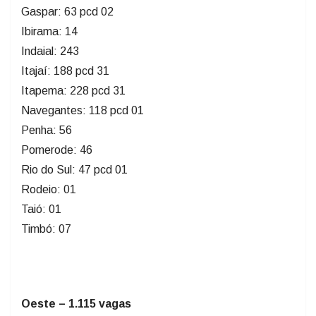
Gaspar: 63 pcd 02
Ibirama: 14
Indaial: 243
Itajaí: 188 pcd 31
Itapema: 228 pcd 31
Navegantes: 118 pcd 01
Penha: 56
Pomerode: 46
Rio do Sul: 47 pcd 01
Rodeio: 01
Taió: 01
Timbó: 07
Oeste – 1.115 vagas