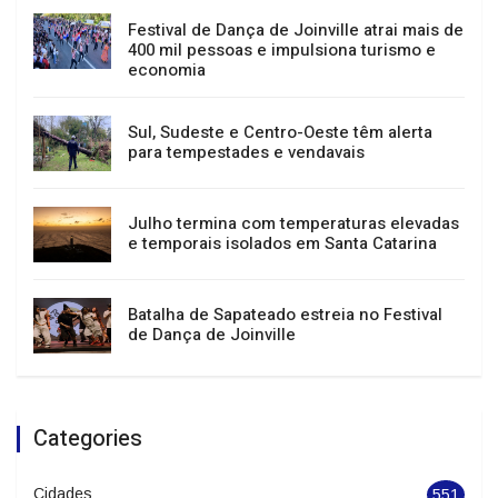
Migração do sistema tributário em
Joinville interromperá serviços entre 15 e
23 de agosto
Festival de Dança de Joinville atrai mais de
400 mil pessoas e impulsiona turismo e
economia
Sul, Sudeste e Centro-Oeste têm alerta
para tempestades e vendavais
Julho termina com temperaturas elevadas
e temporais isolados em Santa Catarina
Batalha de Sapateado estreia no Festival
de Dança de Joinville