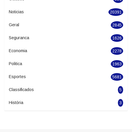
Categories
Cidades
551
Noticias
20391
Geral
2845
Seguranca
1626
Economia
2278
Politica
1963
Esportes
5681
Classificados
5
História
3