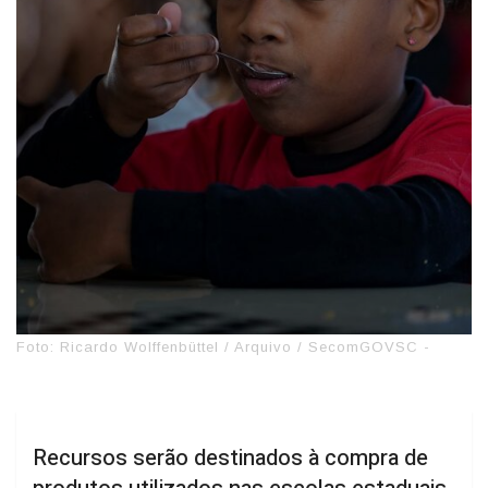
Foto: Ricardo Wolffenbüttel / Arquivo / SecomGOVSC -
Recursos serão destinados à compra de