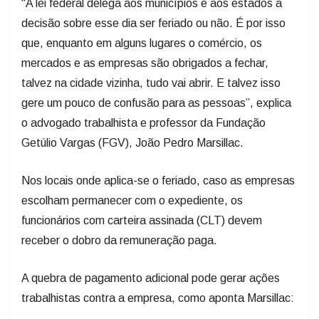
“A lei federal delega aos municípios e aos estados a
decisão sobre esse dia ser feriado ou não. É por isso
que, enquanto em alguns lugares o comércio, os
mercados e as empresas são obrigados a fechar,
talvez na cidade vizinha, tudo vai abrir. E talvez isso
gere um pouco de confusão para as pessoas”, explica
o advogado trabalhista e professor da Fundação
Getúlio Vargas (FGV), João Pedro Marsillac.
Nos locais onde aplica-se o feriado, caso as empresas
escolham permanecer com o expediente, os
funcionários com carteira assinada (CLT) devem
receber o dobro da remuneração paga.
A quebra de pagamento adicional pode gerar ações
trabalhistas contra a empresa, como aponta Marsillac: