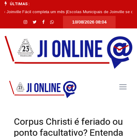
ÚLTIMAS :
ville Fácil completa um mês |
Escolas Municipais de Joinville se destacam
10/08/2026 08:04
Corpus Christi é feriado ou
ponto facultativo? Entenda