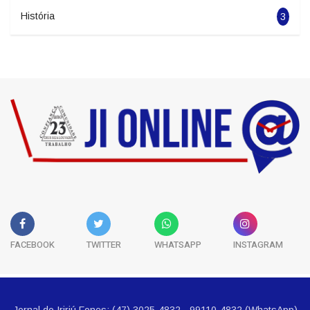
Esportes
5681
Classificados
5
História
3
FACEBOOK
TWITTER
WHATSAPP
INSTAGRAM