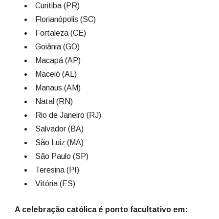
Curitiba (PR)
Florianópolis (SC)
Fortaleza (CE)
Goiânia (GO)
Macapá (AP)
Maceió (AL)
Manaus (AM)
Natal (RN)
Rio de Janeiro (RJ)
Salvador (BA)
São Luiz (MA)
São Paulo (SP)
Teresina (PI)
Vitória (ES)
A celebração católica é ponto facultativo em: