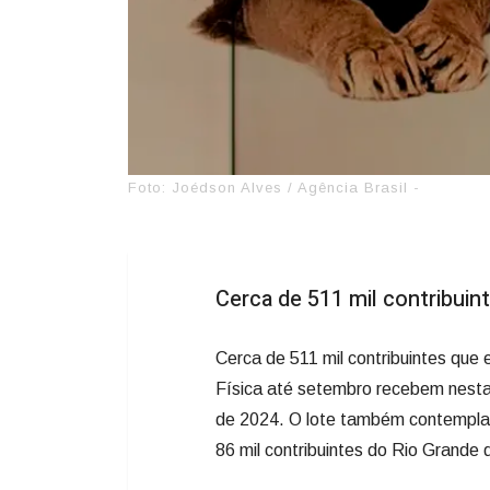
Foto: Joédson Alves / Agência Brasil -
Cerca de 511 mil contribuin
Cerca de 511 mil contribuintes qu
Física até setembro recebem nesta s
de 2024. O lote também contempla re
86 mil contribuintes do Rio Grande 