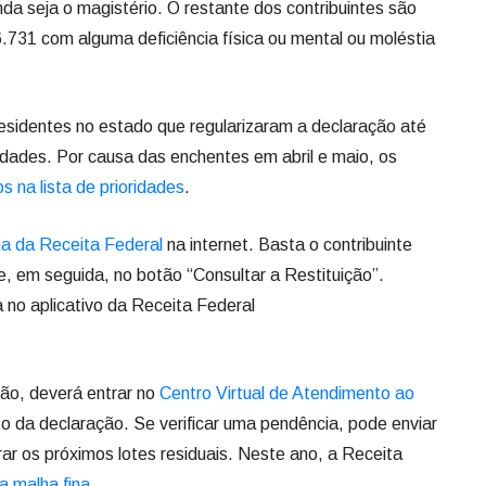
enda seja o magistério. O restante dos contribuintes são
.731 com alguma deficiência física ou mental ou moléstia
esidentes no estado que regularizaram a declaração até
ridades. Por causa das enchentes em abril e maio, os
os na lista de prioridades
.
na da Receita Federal
na internet. Basta o contribuinte
, em seguida, no botão “Consultar a Restituição”.
 no aplicativo da Receita Federal
ição, deverá entrar no
Centro Virtual de Atendimento ao
to da declaração. Se verificar uma pendência, pode enviar
ar os próximos lotes residuais. Neste ano, a Receita
a malha fina
.