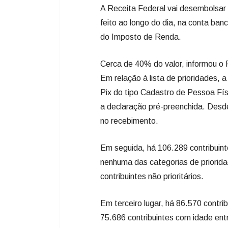
A Receita Federal vai desembolsar 
feito ao longo do dia, na conta ban
do Imposto de Renda.
Cerca de 40% do valor, informou o F
Em relação à lista de prioridades, 
Pix do tipo Cadastro de Pessoa Fí
a declaração pré-preenchida. Desde
no recebimento.
Em seguida, há 106.289 contribuin
nenhuma das categorias de prioridad
contribuintes não prioritários.
Em terceiro lugar, há 86.570 contr
75.686 contribuintes com idade ent