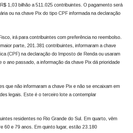
R$ 1,03 bilhão a 511.025 contribuintes. O pagamento será
cária ou na chave Pix do tipo CPF informada na declaração
isco, irá para contribuintes com preferência no reembolso.
a maior parte, 201.381 contribuintes, informaram a chave
sica (CPF) na declaração do Imposto de Renda ou usaram
 o ano passado, a informação da chave Pix dá prioridade
tes que não informaram a chave Pix e não se encaixam em
es legais. Este é o terceiro lote a contemplar
ibuintes residentes no Rio Grande do Sul. Em quarto, vêm
re 60 e 79 anos. Em quinto lugar, estão 23.180