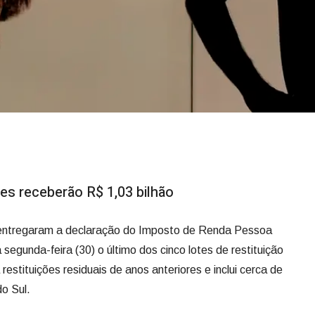
tes receberão R$ 1,03 bilhão
e entregaram a declaração do Imposto de Renda Pessoa
egunda-feira (30) o último dos cinco lotes de restituição
stituições residuais de anos anteriores e inclui cerca de
do Sul.