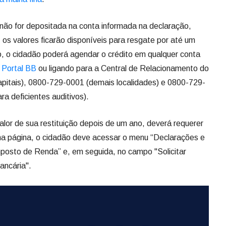
 não for depositada na conta informada na declaração,
os valores ficarão disponíveis para resgate por até um
, o cidadão poderá agendar o crédito em qualquer conta
o
Portal BB
ou ligando para a Central de Relacionamento do
apitais), 0800-729-0001 (demais localidades) e 0800-729-
ra deficientes auditivos).
alor de sua restituição depois de um ano, deverá requerer
 na página, o cidadão deve acessar o menu “Declarações e
posto de Renda” e, em seguida, no campo "Solicitar
ancária".