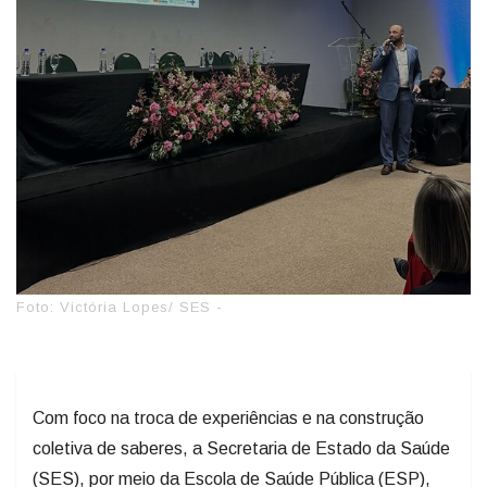
Foto: Victória Lopes/ SES -
Com foco na troca de experiências e na construção
coletiva de saberes, a Secretaria de Estado da Saúde
(SES), por meio da Escola de Saúde Pública (ESP),