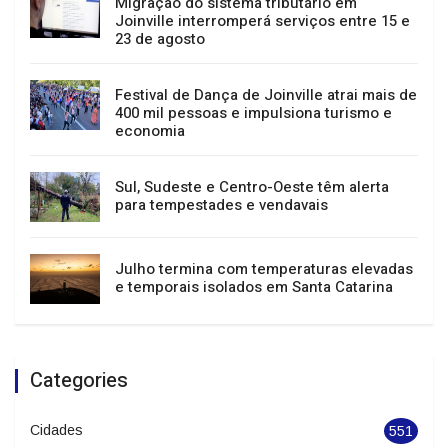
Passeio guiado, música e teatro: confira a
agenda cultural de Joinville
Migração do sistema tributário em
Joinville interromperá serviços entre 15 e
23 de agosto
Festival de Dança de Joinville atrai mais de
400 mil pessoas e impulsiona turismo e
economia
Sul, Sudeste e Centro-Oeste têm alerta
para tempestades e vendavais
Julho termina com temperaturas elevadas
e temporais isolados em Santa Catarina