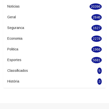
Categories
Cidades
551
Noticias
20396
Geral
2846
Seguranca
1627
Economia
2278
Politica
1966
Esportes
5681
Classificados
5
História
3