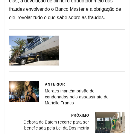
elas, a devolução de dinheiro obtido por meio das
fraudes envolvendo o Banco Master e a obrigação de
ele revelar tudo o que sabe sobre as fraudes.
ANTERIOR
Moraes mantém prisão de
condenados pelo assassinato de
Marielle Franco
PRÓXIMO
Débora do Batom recorre para ser
beneficiada pela Lei da Dosimetria