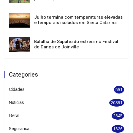
economia
Sul, Sudeste e Centro-Oeste têm alerta
para tempestades e vendavais
Julho termina com temperaturas elevadas
e temporais isolados em Santa Catarina
Batalha de Sapateado estreia no Festival
de Dança de Joinville
Categories
Cidades
551
Noticias
20391